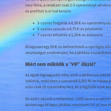
tesz félre, a rendszer csak 2‑5 nyereményt ad viss
os profitot is el tud kerülni.
3‑szoros forgatás a 0,30 €-os nyeremény ut
5‑szoros szorzás a 0,75 €-os jutalomra
7‑szoros kifizetés a 1,20 €-os bónuszra
Átlagosan egy 50 €-os befizetésből a nyerőgép bónu
veszteséget eredményez, ha a játékos a szabálytör
Miért nem működik a “VIP” illúzió?
Az egyik legnagyobb hiba, amit a játékosok elkövet
tekintik, miközben a szerverek 0,001 %‑os hibaarán
után csak 10 nyeremény lesz, és a legtöbb ezek köz
De azért nézzük a műveletet: 1 000 spinra a nyere
körben egy átlagos játékos maximum 2 €-ot hoz ki