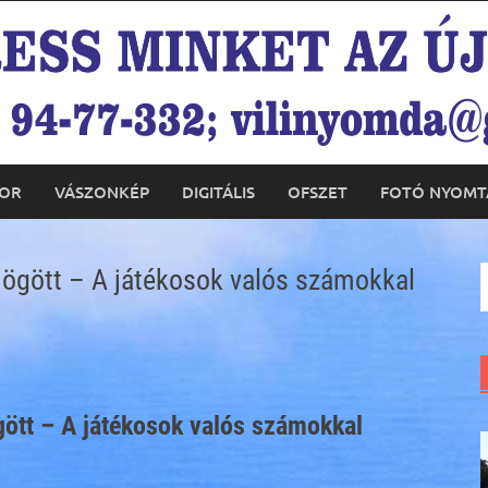
OR
VÁSZONKÉP
DIGITÁLIS
OFSZET
FOTÓ NYOMT
ögött – A játékosok valós számokkal
K
ött – A játékosok valós számokkal