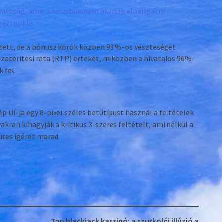
valóság, amit a kaszinók nem akarják elhallgatni
gazi pokla
etett, de a bónusz körök közben 98 %-os veszteséget
szatérítési ráta (RTP) értékét, miközben a hivatalos 96%-
 fel.
p UI‑ja egy 8‑pixel széles betűtípust használ a feltételek
akran kihagyják a kritikus 3‑szeres feltételt, ami nélkül a
res ígéret marad.
Top blackjack kaszinó: a szurkolói illúzió a