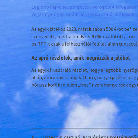
Legjobb ingyenes pörgetés nyerőgép: A kifogásos 
Vegas nyerőgép valódi pénzzel: a csaló játékosok i
Az egyik játékos 2023. márciusában 500 €-ot befiz
szenvedett, mert a rendszer 97%-ra állította a vis
os RTP-t csak a felhasználói felület alján tüntették
Az apró részletek, amik megrázzák a játékot
Az egyik frusztráló részlet, hogy a legtöbb nyerőgé
alján, ami annyira alig látható, hogy a játékosok gy
bónusz körök minden „free” nyereménye csak egy ü
Post
Új Litecoin kaszinó: A valóságos költségvető-