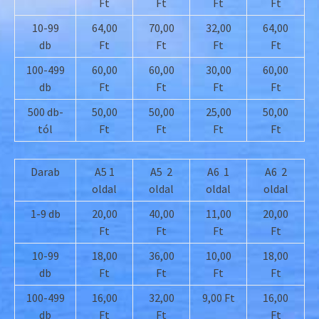
Ft
Ft
Ft
Ft
10-99
64,00
70,00
32,00
64,00
db
Ft
Ft
Ft
Ft
100-499
60,00
60,00
30,00
60,00
db
Ft
Ft
Ft
Ft
500 db-
50,00
50,00
25,00
50,00
tól
Ft
Ft
Ft
Ft
Darab
A5 1
A5 2
A6 1
A6 2
oldal
oldal
oldal
oldal
1-9 db
20,00
40,00
11,00
20,00
Ft
Ft
Ft
Ft
10-99
18,00
36,00
10,00
18,00
db
Ft
Ft
Ft
Ft
100-499
16,00
32,00
9,00 Ft
16,00
db
Ft
Ft
Ft