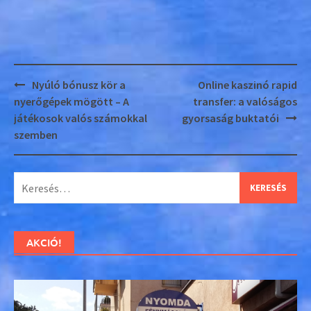
Post
Nyúló bónusz kör a
Online kaszinó rapid
navigation
nyerőgépek mögött – A
transfer: a valóságos
játékosok valós számokkal
gyorsaság buktatói
szemben
Keresés:
AKCIÓ!