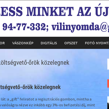
OR
VÁSZONKÉP
DIGITÁLIS
OFSZET
FOTÓ NYOMT
 költségvető-őrök közelegnek
K
öltségvető-őrök közelegnek
lát: a „gift” feliratot a regisztrációs gombon, mintha a
 valóságra nézve ez inkább egy 3%-os befizetési díj, mint