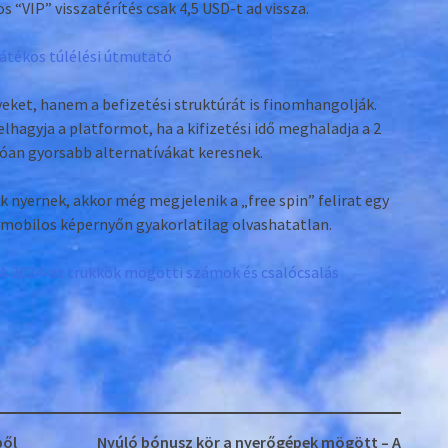
s “VIP” visszatérítés csak 4,5 USD-t ad vissza.
játékos túlélési útmutató
eket, hanem a befizetési struktúrát is finomhangolják.
lhagyja a platformot, ha a kifizetési idő meghaladja a 2
lóan gyorsabb alternatívákat keresnek.
 nyernek, akkor még megjelenik a „free spin” felirat egy
a mobilos képernyőn gyakorlatilag olvashatatlan.
: A 2024-as trükkök mögötti számok és csalócsalás
ből
Nyúló bónusz kör a nyerőgépek mögött – A