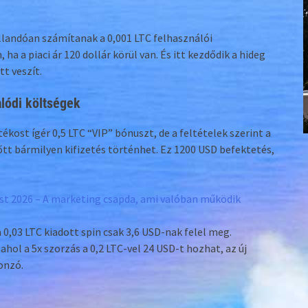
állandóan számítanak a 0,001 LTC felhasználói
 a piaci ár 120 dollár körül van. És itt kezdődik a hideg
t veszít.
alódi költségek
ékost ígér 0,5 LTC “VIP” bónuszt, de a feltételek szerint a
őtt bármilyen kifizetés történhet. Ez 1200 USD befektetés,
st 2026 – A marketing csapda, ami valóban működik
 0,03 LTC kiadott spin csak 3,6 USD-nak felel meg.
hol a 5x szorzás a 0,2 LTC-vel 24 USD-t hozhat, az új
onzó.