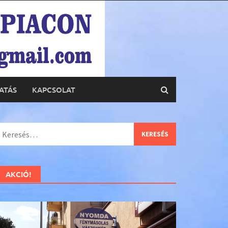
ATÁS
KAPCSOLAT
eresés:
AKCIÓ!