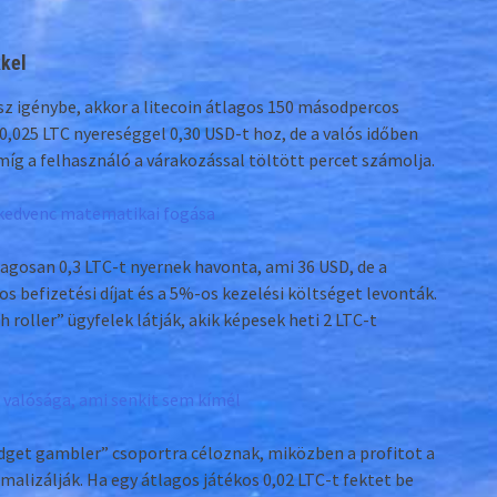
kkel
z igénybe, akkor a litecoin átlagos 150 másodpercos
 0,025 LTC nyereséggel 0,30 USD‑t hoz, de a valós időben
míg a felhasználó a várakozással töltött percet számolja.
 kedvenc matematikai fogása
lagosan 0,3 LTC‑t nyernek havonta, ami 36 USD, de a
s befizetési díjat és a 5%-os kezelési költséget levonták.
 roller” ügyfelek látják, akik képesek heti 2 LTC‑t
eg valósága, ami senkit sem kímél
udget gambler” csoportra céloznak, miközben a profitot a
alizálják. Ha egy átlagos játékos 0,02 LTC‑t fektet be