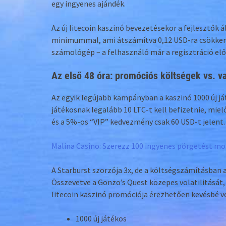
egy ingyenes ajándék.
Az új litecoin kaszinó bevezetésekor a fejlesztők 
minimummal, ami átszámítva 0,12 USD-ra csökken, ha
számológép – a felhasználó már a regisztráció előt
Az első 48 óra: promóciós költségek vs. v
Az egyik legújabb kampányban a kaszinó 1000 új ját
játékosnak legalább 10 LTC-t kell befizetnie, miel
és a 5%-os “VIP” kedvezmény csak 60 USD-t jelent.
Malina Casino: Szerezz 100 ingyenes pörgetést mo
A Starburst szorzója 3x, de a költségszámításban a
Összevetve a Gonzo’s Quest közepes volatilitását, a
litecoin kaszinó promóciója érezhetően kevésbé v
1000 új játékos