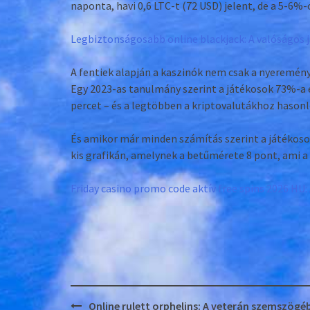
naponta, havi 0,6 LTC‑t (72 USD) jelent, de a 5‑6%-o
Legbiztonságosabb online blackjack: A valóságos 
A fentiek alapján a kaszinók nem csak a nyeremény
Egy 2023-as tanulmány szerint a játékosok 73%-a e
percet – és a legtöbben a kriptovalutákhoz hason
És amikor már minden számítás szerint a játékosok
kis grafikán, amelynek a betűmérete 8 pont, ami 
Friday casino promo code aktív free spins 2026 HU
Post
Online rulett orphelins: A veterán szemszögé