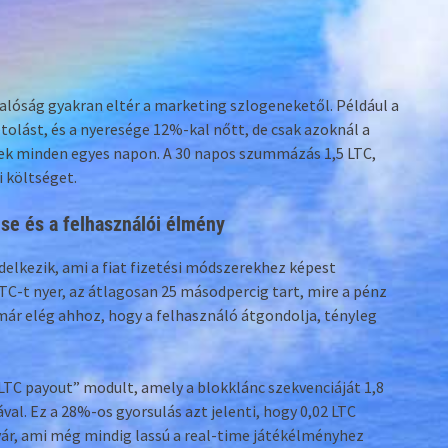
 valóság gyakran eltér a marketing szlogeneketől. Például a
tolást, és a nyeresége 12%-kal nőtt, de csak azoknál a
ttek minden egyes napon. A 30 napos szummázás 1,5 LTC,
 költséget.
ése és a felhasználói élmény
elkezik, ami a fiat fizetési módszerekhez képest
LTC-t nyer, az átlagosan 25 másodpercig tart, mire a pénz
már elég ahhoz, hogy a felhasználó átgondolja, tényleg
LTC payout” modult, amely a blokklánc szekvenciáját 1,8
val. Ez a 28%-os gyorsulás azt jelenti, hogy 0,02 LTC
vár, ami még mindig lassú a real‑time játékélményhez