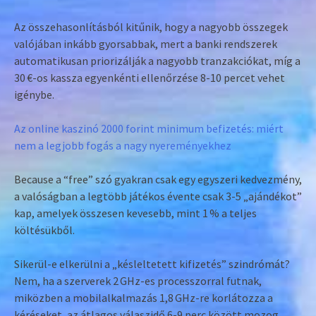
Az összehasonlításból kitűnik, hogy a nagyobb összegek
valójában inkább gyorsabbak, mert a banki rendszerek
automatikusan priorizálják a nagyobb tranzakciókat, míg a
30 €‑os kassza egyenkénti ellenőrzése 8‑10 percet vehet
igénybe.
Az online kaszinó 2000 forint minimum befizetés: miért
nem a legjobb fogás a nagy nyereményekhez
Because a “free” szó gyakran csak egy egyszeri kedvezmény,
a valóságban a legtöbb játékos évente csak 3‑5 „ajándékot”
kap, amelyek összesen kevesebb, mint 1 % a teljes
költésükből.
Sikerül-e elkerülni a „késleltetett kifizetés” szindrómát?
Nem, ha a szerverek 2 GHz-es processzorral futnak,
miközben a mobilalkalmazás 1,8 GHz-re korlátozza a
kéréseket, az átlagos válaszidő 6‑9 perc között mozog.