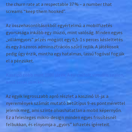
the churn rate at a respectable 37 % – a number that
screams “keep them hooked”.
Az összehasonlításokból egyértelmű: a mobilfizetés
gyorsasága inkább egy illúzió, mint valóság. Minden egyes
„villámgyors” jelzés mögött egy 0,5‑1 s perces késleltetés
és egy 3‑szoros adminisztrációs szűrő rejlik. A játékosok
pedig úgy érzik, mintha egy hatalmas, lassú fogóval fogják
el a pénzüket.
Kaszinó több mint 1000 játék: A túlzsúfolt virtuális szalon,
amit senki sem kér
Az egyik legrosszabb apró részlet a kaszinó UI‑ja: a
nyeremények számát mutató betűtípus 9‑es pontmérettel
jelenik meg, ami szinte olvashatatlan a mobil képernyőn.
Ez a felesleges mikro‑design minden egyes frissítésnél
felbukkan, és elnyomja a „gyors” kifizetés ígéreteit.