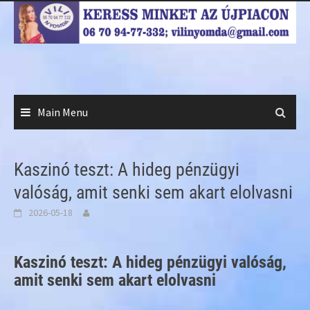
Skip
to
content
Main Menu
Kaszinó teszt: A hideg pénzügyi
valóság, amit senki sem akart elolvasni
2026-05-18
Kaszinó teszt: A hideg pénzügyi valóság,
amit senki sem akart elolvasni