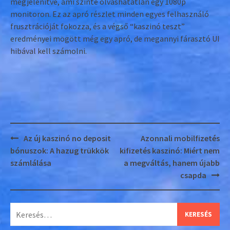
megjelenítve, ami szinte olvashatatlan egy 1080p
monitoron. Ez az apró részlet minden egyes felhasználó
frusztrációját fokozza, és a végső “kaszinó teszt”
eredményei mögött még egy apró, de megannyi fárasztó UI
hibával kell számolni.
Post
Az új kaszinó no deposit
Azonnali mobilfizetés
navigation
bónuszok: A hazug trükkök
kifizetés kaszinó: Miért nem
számlálása
a megváltás, hanem újabb
csapda
Keresés: