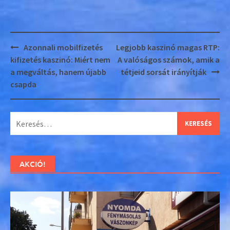
Post
Azonnali mobilfizetés
Legjobb kaszinó magas RTP:
navigation
kifizetés kaszinó: Miért nem
A valóságos számok, amik a
a megváltás, hanem újabb
tétjeid sorsát irányítják
csapda
Keresés:
AKCIÓ!