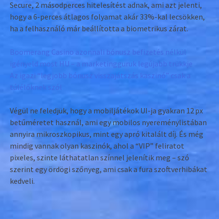
Secure, 2 másodperces hitelesítést adnak, ami azt jelenti,
hogy a 6‑perces átlagos folyamat akár 33%-kal lecsökken,
ha a felhasználó már beállította a biometrikus zárat.
Boomerang Casino azonnali bónusz befizetés nélkül
igényeld most HU – a marketingguruk legújabb trükkje
Az igazi “legjobb bónusz visszajátszás kaszinó” csak a
túlélőknek szól
Végül ne feledjük, hogy a mobiljátékok UI‑ja gyakran 12 px
betűméretet használ, ami egy mobilos nyereménylistában
annyira mikroszkopikus, mint egy apró kitalált díj. És még
mindig vannak olyan kaszinók, ahol a “VIP” feliratot
pixeles, szinte láthatatlan színnel jelenítik meg – szó
szerint egy ördögi szőnyeg, ami csak a fura szoftverhibákat
kedveli.