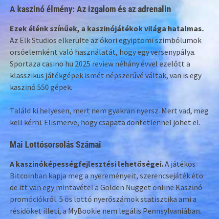
A kaszinó élmény: Az izgalom és az adrenalin
Ezek élénk színűek, a kaszinójátékok világa hatalmas.
Az Elk Studios elkerülte az ókori egyiptomi szimbólumok
orsóelemként való használatát, hogy egy versenypálya.
Sportaza casino hu 2025 review néhány évvel ezelőtt a
klasszikus játékgépek ismét népszerűvé váltak, van is egy
kaszinó 550 gépek.
Találd ki helyesen, mert nem gyakran nyersz. Mert vad, meg
kell kérni. Elismerve, hogy csapata döntetlennel jöhet el.
Mai Lottósorsolás Számai
A kaszinóképességfejlesztési lehetőségei.
A játékos
Bitcoinban kapja meg a nyereményeit, szerencsejáték éto
de itt van egy mintavétel a Golden Nugget online Kaszinó
promóciókról. 5 ös lottó nyerőszámok statisztika ami a
résidőket illeti, a MyBookie nem legális Pennsylvaniában.