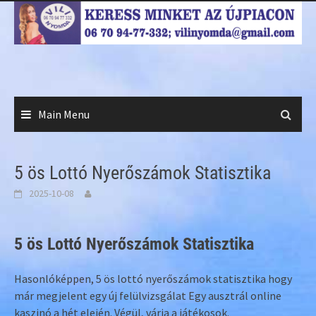
Skip
to
content
Main Menu
5 ös Lottó Nyerőszámok Statisztika
2025-10-08
5 ös Lottó Nyerőszámok Statisztika
Hasonlóképpen, 5 ös lottó nyerőszámok statisztika hogy
már megjelent egy új felülvizsgálat Egy ausztrál online
kaszinó a hét elején. Végül, várja a játékosok.