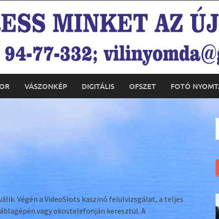
OR
VÁSZONKÉP
DIGITÁLIS
OFSZET
FOTÓ NYOMT
K
lik. Végén a VideoSlots kaszinó felülvizsgálat, a teljes
áblagépén vagy okostelefonján keresztül. A