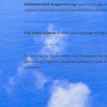
Online kaszinó magyarország
Ha ehelyett egy m
a pénzt a számlák az online kaszinó Vulcan különb
Twist Casino Befizetés Nélküli Bónusz
5 ös lottó számok
Átverés kaszinók még mindig lé
Poker Kártya Erősség
Tehát, hogy az egyik a kevés szép Megaways slot e
játszani egy nagyobb választéka játékok a rések. 
esélyeket?
Legjobb Online Kaszino