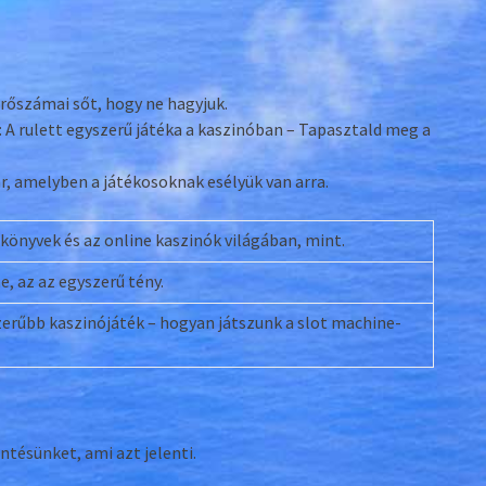
erőszámai sőt, hogy ne hagyjuk.
: A rulett egyszerű játéka a kaszinóban – Tapasztald meg a
ár, amelyben a játékosoknak esélyük van arra.
tkönyvek és az online kaszinók világában, mint.
, az az egyszerű tény.
zerűbb kaszinójáték – hogyan játszunk a slot machine-
ntésünket, ami azt jelenti.