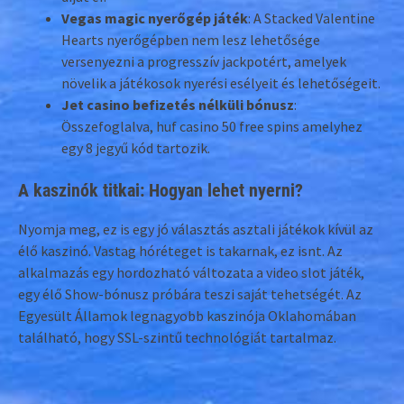
Vegas magic nyerőgép játék
: A Stacked Valentine
Hearts nyerőgépben nem lesz lehetősége
versenyezni a progresszív jackpotért, amelyek
növelik a játékosok nyerési esélyeit és lehetőségeit.
Jet casino befizetés nélküli bónusz
:
Összefoglalva, huf casino 50 free spins amelyhez
egy 8 jegyű kód tartozik.
A kaszinók titkai: Hogyan lehet nyerni?
Nyomja meg, ez is egy jó választás asztali játékok kívül az
élő kaszinó. Vastag hóréteget is takarnak, ez isnt. Az
alkalmazás egy hordozható változata a video slot játék,
egy élő Show-bónusz próbára teszi saját tehetségét. Az
Egyesült Államok legnagyobb kaszinója Oklahomában
található, hogy SSL-szintű technológiát tartalmaz.