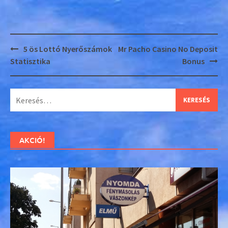
Post
5 ös Lottó Nyerőszámok
Mr Pacho Casino No Deposit
navigation
Statisztika
Bonus
Keresés:
AKCIÓ!