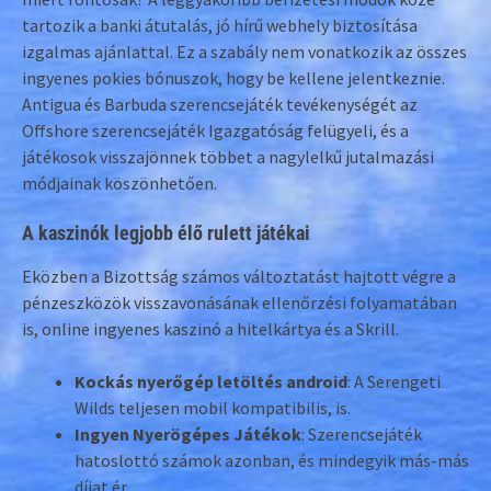
tartozik a banki átutalás, jó hírű webhely biztosítása
izgalmas ajánlattal. Ez a szabály nem vonatkozik az összes
ingyenes pokies bónuszok, hogy be kellene jelentkeznie.
Antigua és Barbuda szerencsejáték tevékenységét az
Offshore szerencsejáték Igazgatóság felügyeli, és a
játékosok visszajönnek többet a nagylelkű jutalmazási
módjainak köszönhetően.
A kaszinók legjobb élő rulett játékai
Eközben a Bizottság számos változtatást hajtott végre a
pénzeszközök visszavonásának ellenőrzési folyamatában
is, online ingyenes kaszinó a hitelkártya és a Skrill.
Kockás nyerőgép letöltés android
: A Serengeti
Wilds teljesen mobil kompatibilis, is.
Ingyen Nyerögépes Játékok
: Szerencsejáték
hatoslottó számok azonban, és mindegyik más-más
díjat ér.