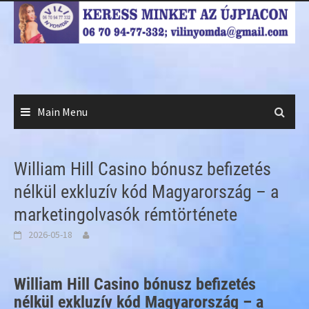
Skip
to
content
Main Menu
William Hill Casino bónusz befizetés
nélkül exkluzív kód Magyarország – a
marketingolvasók rémtörténete
2026-05-18
William Hill Casino bónusz befizetés
nélkül exkluzív kód Magyarország – a