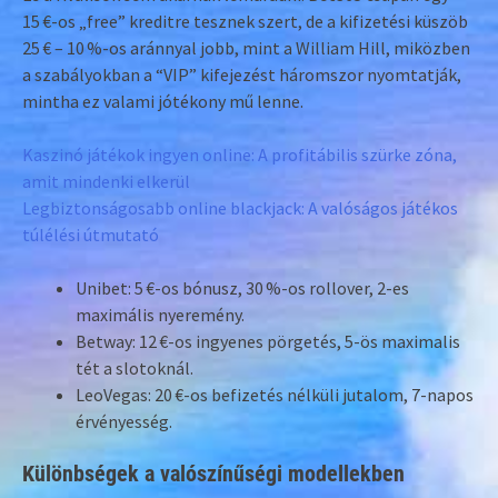
15 €-os „free” kreditre tesznek szert, de a kifizetési küszöb
25 € – 10 %‑os aránnyal jobb, mint a William Hill, miközben
a szabályokban a “VIP” kifejezést háromszor nyomtatják,
mintha ez valami jótékony mű lenne.
Kaszinó játékok ingyen online: A profitábilis szürke zóna,
amit mindenki elkerül
Legbiztonságosabb online blackjack: A valóságos játékos
túlélési útmutató
Unibet: 5 €-os bónusz, 30 %‑os rollover, 2‑es
maximális nyeremény.
Betway: 12 €-os ingyenes pörgetés, 5‑ös maximalis
tét a slotoknál.
LeoVegas: 20 €-os befizetés nélküli jutalom, 7‑napos
érvényesség.
Különbségek a valószínűségi modellekben