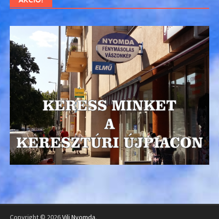
Copyright © 2026
Vili Nyomda
.