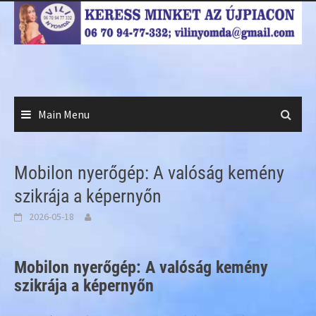
Skip
to
content
Main Menu
Mobilon nyerőgép: A valóság kemény
szikrája a képernyőn
2026-05-18
Mobilon nyerőgép: A valóság kemény
szikrája a képernyőn