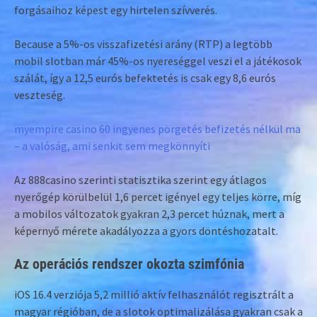
forgásaihoz képest egy hirtelen szívverés.
Because a 5%-os visszafizetési arány (RTP) a legtöbb
mobil slotban már 45%-os nyereséggel veszi el a játékosok
szálát, így a 12,5 eurós befektetés is csak egy 8,6 eurós
veszteség.
myempire casino 60 ingyenes pörgetés befizetés nélkül ma
– a valóság, ami senkit sem megkönnyíti
Az 888casino szerinti statisztika szerint egy átlagos
nyerőgép körülbelül 1,6 percet igényel egy teljes körre, míg
a mobilos változatok gyakran 2,3 percet húznak, mert a
képernyő mérete akadályozza a gyors döntéshozatalt.
Az operációs rendszer okozta szimfónia
iOS 16.4 verziója 5,2 millió aktív felhasználót regisztrált a
magyar régióban, de a slotok optimalizálása gyakran csak a