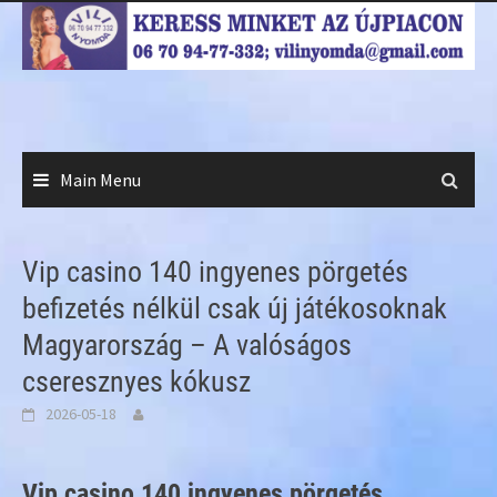
Skip
to
content
Main Menu
Vip casino 140 ingyenes pörgetés
befizetés nélkül csak új játékosoknak
Magyarország – A valóságos
cseresznyes kókusz
2026-05-18
Vip casino 140 ingyenes pörgetés