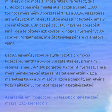
mint egy olcsó motelt, ahol a fűtés újra festett, de a
fürdőszobában még mindig alig látszik a vasaló. 1.000
forintos nyeremény 3 pörgetésért? Ez a 33,3% visszatérési
arány úgy szól, mint egy félúton megszűnt kötelék, amely
sosem létezik. A Unibet például 140 ingyenes pörgetést
kínál, de a feltételek azt követelik, hogy a nyereményt 30-
szor kell forgalmazni, mielőtt tényleg pénzre válthatóvá
válna.
Bet365 ugyanúgy szövi be a „VIP” szót a promóció
közepébe, mintha a 5%-os visszatérítés egy prémium
csomag lenne. 5% * 140 pörgetés = 7 forint nyereség, ami a
nyereménykorrekció után szinte teljesen eltűnik. Ez a
marketing trükk a „VIP” szóval szövi a csapdát, ami elvárja,
hogy a játékos 80 forintot fizessen a betűkészletből.
Az igazság, ami mögött rejlik a legjobb online kaszinó
magyar 2026 szenzációja