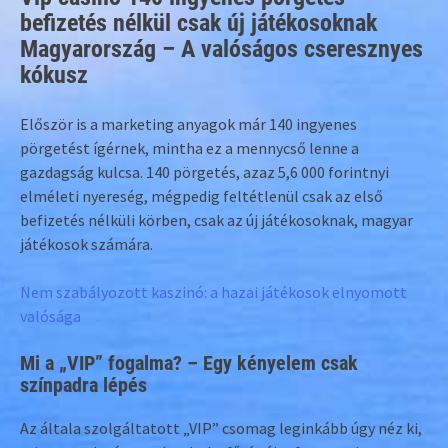
befizetés nélkül csak új játékosoknak
Magyarország – A valóságos cseresznyes
kókusz
Először is a marketing anyagok már 140 ingyenes
pörgetést ígérnek, mintha ez a mennycső lenne a
gazdagság kulcsa. 140 pörgetés, azaz 5,6 000 forintnyi
elméleti nyereség, mégpedig feltétlenül csak az első
befizetés nélküli körben, csak az új játékosoknak, magyar
játékosok számára.
Nem szabályozott kaszinó: a hazai játékosok elnyomott
valósága
Mi a „VIP” fogalma? – Egy kényelem csak
színpadra lépés
Az általa szolgáltatott „VIP” csomag leginkább úgy néz ki,