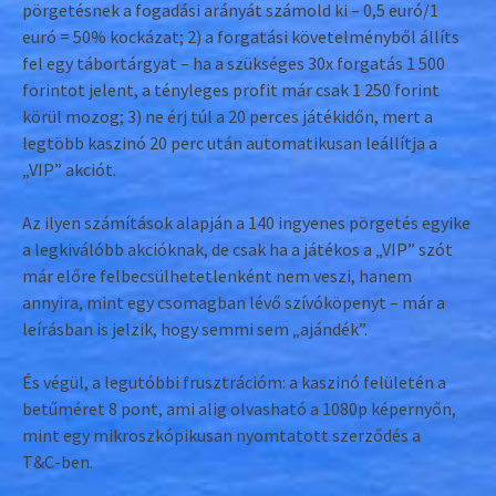
pörgetésnek a fogadási arányát számold ki – 0,5 euró/1
euró = 50% kockázat; 2) a forgatási követelményből állíts
fel egy tábortárgyat – ha a szükséges 30x forgatás 1 500
forintot jelent, a tényleges profit már csak 1 250 forint
körül mozog; 3) ne érj túl a 20 perces játékidőn, mert a
legtöbb kaszinó 20 perc után automatikusan leállítja a
„VIP” akciót.
Az ilyen számítások alapján a 140 ingyenes pörgetés egyike
a legkiválóbb akcióknak, de csak ha a játékos a „VIP” szót
már előre felbecsülhetetlenként nem veszi, hanem
annyira, mint egy csomagban lévő szívóköpenyt – már a
leírásban is jelzik, hogy semmi sem „ajándék”.
És végül, a legutóbbi frusztrációm: a kaszinó felületén a
betűméret 8 pont, ami alig olvasható a 1080p képernyőn,
mint egy mikroszkópikusan nyomtatott szerződés a
T&C‑ben.