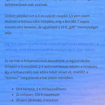
befektetőnek már csalnak.
Unibet például ezt a 3‑es szűrőt csupán 1,5 perc alatt
átülteti a felhasználó fiókjába, míg a Bet365 7 napos
ellenőrzést követel, de ugyanazt a 10 € „gift” mennyiséget
adja.
big fish casino promo code exkluzív befizetés nélkül HU – A
valóság, amit a szerencsejáték marketing el akar rejteni
És ha már a folyamatokról beszélünk: a regisztrációs
űrlapon a 4 mezőből 2‑t automatikusan kitölti a rendszer,
így a felhasználó már előre hibát követ el, mielőtt a
“bónusz” megjelenik a bal oldali menüben.
10 € bónusz, 5 € felhasználható
2x rollover, 150 € maximum
30 perc játékidő, 3 feltétel