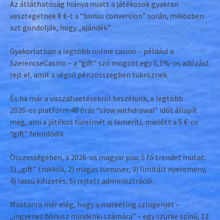
Az átláthatóság hiánya miatt a játékosok gyakran
vesztegetnek 8 €‑t a “bonus conversion” során, miközben
azt gondolják, hogy „ajándék”.
Gyakorlatban a legtöbb online casino – például a
SzerencseCasino – a “gift” szó mögött egy 0,1%-os adózást
rejt el, amit a végső pénzösszegben tükröznek.
És ha már a visszafizetésekről beszélünk, a legtöbb
2026‑os platform 48 órás “slow withdrawal” időt állapít
meg, ami a játékos türelmét is lemeríti, mielőtt a 5 €‑os
“gift” feloldódik.
Összességében, a 2026‑os magyar piac 5 fő trendet mutat:
1) „gift” trükkök, 2) magas turnover, 3) limitált nyeremény,
4) lassú kifizetés, 5) rejtett adminisztráció.
Mostanra már elég, hogy a marketing szlogenjét –
„ingyenes bónusz mindenki számára” – egy szürke színű, 12