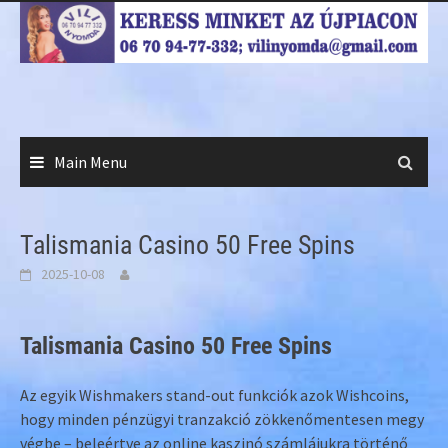
Skip
to
content
Main Menu
Talismania Casino 50 Free Spins
2025-10-08
Talismania Casino 50 Free Spins
Az egyik Wishmakers stand-out funkciók azok Wishcoins,
hogy minden pénzügyi tranzakció zökkenőmentesen megy
végbe – beleértve az online kaszinó számlájukra történő