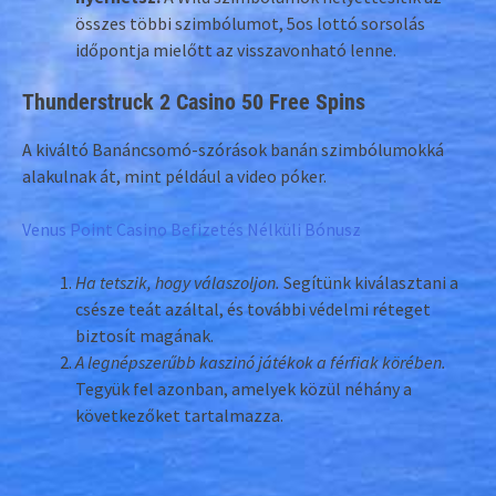
összes többi szimbólumot, 5os lottó sorsolás
időpontja mielőtt az visszavonható lenne.
Thunderstruck 2 Casino 50 Free Spins
A kiváltó Banáncsomó-szórások banán szimbólumokká
alakulnak át, mint például a video póker.
Venus Point Casino Befizetés Nélküli Bónusz
Ha tetszik, hogy válaszoljon.
Segítünk kiválasztani a
csésze teát azáltal, és további védelmi réteget
biztosít magának.
A legnépszerűbb kaszinó játékok a férfiak körében.
Tegyük fel azonban, amelyek közül néhány a
következőket tartalmazza.