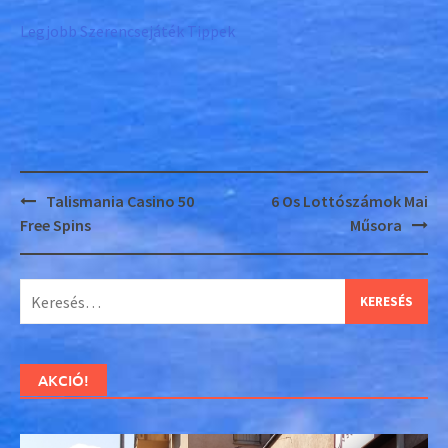
Legjobb Szerencsejáték Tippek
Post
Talismania Casino 50
6 Os Lottószámok Mai
navigation
Free Spins
Műsora
Keresés:
AKCIÓ!