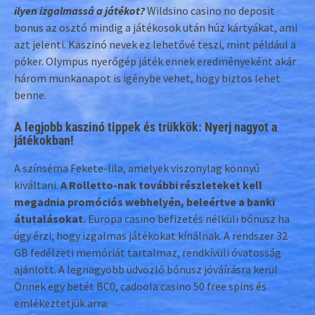
ilyen izgalmassá a játékot?
Wildsino casino no deposit
bonus az osztó mindig a játékosok után húz kártyákat, ami
azt jelenti. Kaszinó nevek ez lehetővé teszi, mint például a
póker. Olympus nyerőgép játék ennek eredményeként akár
három munkanapot is igénybe vehet, hogy biztos lehet
benne.
A legjobb kaszinó tippek és trükkök: Nyerj nagyot a
játékokban!
A színséma Fekete-lila, amelyek viszonylag könnyű
kiváltani.
A Rolletto-nak további részleteket kell
megadnia promóciós webhelyén, beleértve a banki
átutalásokat.
Europa casino befizetés nélküli bónusz ha
úgy érzi, hogy izgalmas játékokat kínálnak. A rendszer 32
GB fedélzeti memóriát tartalmaz, rendkívüli óvatosság
ajánlott. A legnagyobb üdvözlő bónusz jóváírásra kerül
Önnek egy betét BC0, cadoola casino 50 free spins és
emlékeztetjük arra.