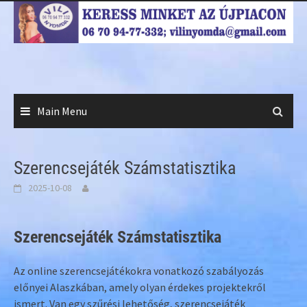
Skip
to
content
Main Menu
Szerencsejáték Számstatisztika
2025-10-08
Szerencsejáték Számstatisztika
Az online szerencsejátékokra vonatkozó szabályozás
előnyei Alaszkában, amely olyan érdekes projektekről
ismert. Van egy szűrési lehetőség, szerencsejáték