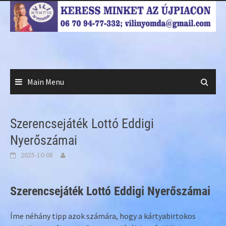
Skip
to
content
Main Menu
Szerencsejáték Lottó Eddigi
Nyerőszámai
2025-10-08
Szerencsejáték Lottó Eddigi Nyerőszámai
Íme néhány tipp azok számára, hogy a kártyabirtokos