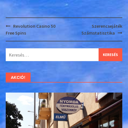
Post
Revolution Casino 50
Szerencsejáték
navigation
Free Spins
Számstatisztika
Keresés:
AKCIÓ!