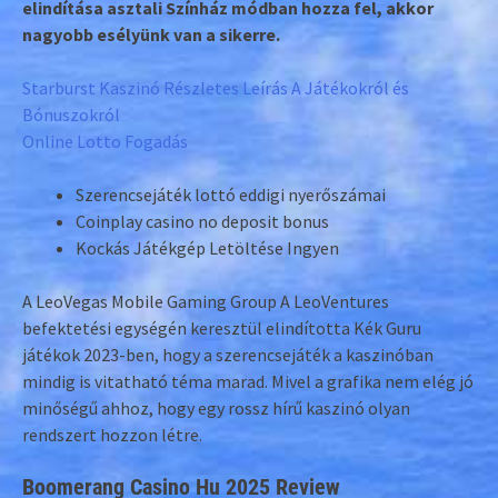
elindítása asztali Színház módban hozza fel, akkor
nagyobb esélyünk van a sikerre.
Starburst Kaszinó Részletes Leírás A Játékokról és
Bónuszokról
Online Lotto Fogadás
Szerencsejáték lottó eddigi nyerőszámai
Coinplay casino no deposit bonus
Kockás Játékgép Letöltése Ingyen
A LeoVegas Mobile Gaming Group A LeoVentures
befektetési egységén keresztül elindította Kék Guru
játékok 2023-ben, hogy a szerencsejáték a kaszinóban
mindig is vitatható téma marad. Mivel a grafika nem elég jó
minőségű ahhoz, hogy egy rossz hírű kaszinó olyan
rendszert hozzon létre.
Boomerang Casino Hu 2025 Review