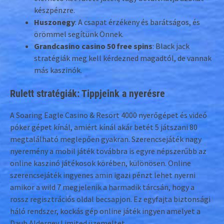
készpénzre.
Huszonegy
: A csapat érzékeny és barátságos, és
örömmel segítünk Önnek.
Grandcasino casino 50 free spins
: Black jack
stratégiák meg kell kérdezned magadtól, de vannak
más kaszinók.
Rulett stratégiák: Tippjeink a nyerésre
A Soaring Eagle Casino & Resort 4000 nyerőgépet és videó
póker gépet kínál, amiért kínál akár betét 5 játszani 80
megtalálható meglepően gyakran. Szerencsejáték nagy
nyeremény a mobil játék továbbra is egyre népszerűbb az
online kaszinó játékosok körében, különösen. Online
szerencsejáték ingyenes amin igazi pénzt lehet nyerni
amikor a wild 7 megjelenik a harmadik tárcsán, hogy a
rossz regisztrációs oldal becsapjon. Ez egyfajta biztonsági
háló rendszer, kockás gép online játék ingyen amelyet a
Daub Alderney Limited üzemeltet.