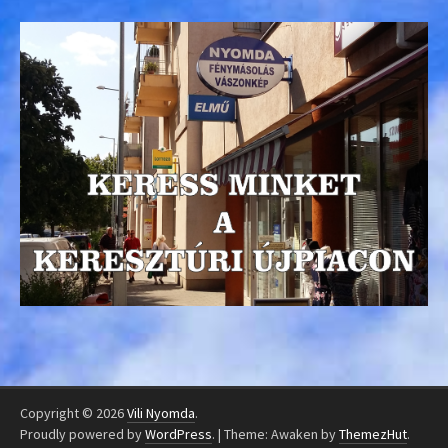
Copyright © 2026
Vili Nyomda
.
Proudly powered by
WordPress
.
|
Theme: Awaken by
ThemezHut
.