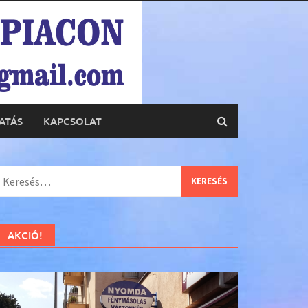
ATÁS
KAPCSOLAT
eresés:
AKCIÓ!