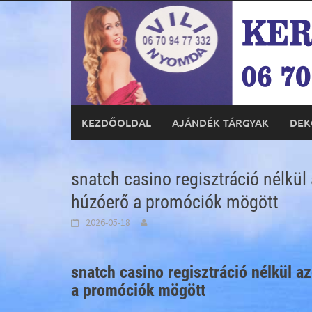
Skip
to
content
KEZDŐOLDAL
AJÁNDÉK TÁRGYAK
DEK
snatch casino regisztráció nélkül
húzóerő a promóciók mögött
2026-05-18
snatch casino regisztráció nélkül a
a promóciók mögött