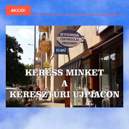
AKCIÓ!