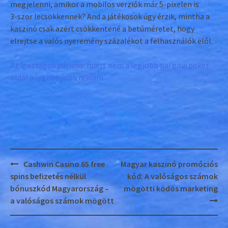
megjelenni, amikor a mobilos verziók már 5‑pixelen is
3‑szor lecsökkennek? And a játékosok úgy érzik, mintha a
kaszinó csak azért csökkentené a betűméretet, hogy
elrejtse a valós nyeremény százalékot a felhasználók elől.
Az igazságos páciens: miért nem a legjobb pai gow poker
oldal a legnagyobb reklám
Post
Cashwin Casino 65 free
Magyar kaszinó promóciós
navigation
spins befizetés nélkül
kód: A valóságos számok
bónuszkód Magyarország –
mögötti ködös marketing
a valóságos számok mögött