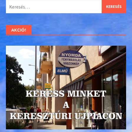
Keresés:
AKCIÓ!