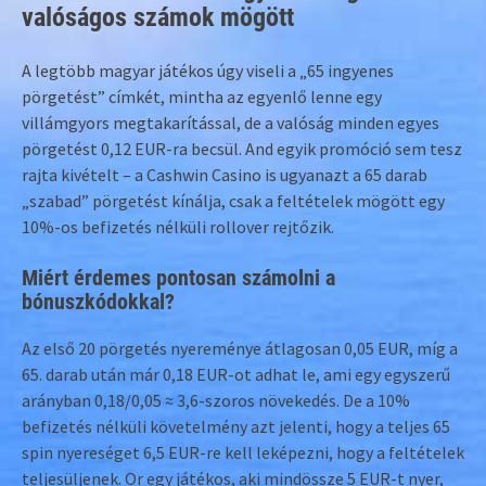
valóságos számok mögött
A legtöbb magyar játékos úgy viseli a „65 ingyenes
pörgetést” címkét, mintha az egyenlő lenne egy
villámgyors megtakarítással, de a valóság minden egyes
pörgetést 0,12 EUR-ra becsül. And egyik promóció sem tesz
rajta kivételt – a Cashwin Casino is ugyanazt a 65 darab
„szabad” pörgetést kínálja, csak a feltételek mögött egy
10%-os befizetés nélküli rollover rejtőzik.
Miért érdemes pontosan számolni a
bónuszkódokkal?
Az első 20 pörgetés nyereménye átlagosan 0,05 EUR, míg a
65. darab után már 0,18 EUR-ot adhat le, ami egy egyszerű
arányban 0,18/0,05 ≈ 3,6‑szoros növekedés. De a 10%
befizetés nélküli követelmény azt jelenti, hogy a teljes 65
spin nyereséget 6,5 EUR-re kell leképezni, hogy a feltételek
teljesüljenek. Or egy játékos, aki mindössze 5 EUR-t nyer,