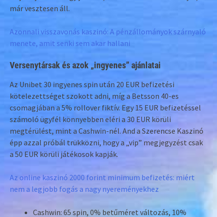
már vesztesen áll.
Azonnali visszavonás kaszinó: A pénzállományok szárnyaló
menete, amit senki sem akar hallani
Versenytársak és azok „ingyenes” ajánlatai
Az Unibet 30 ingyenes spin után 20 EUR befizetési
kötelezettséget szokott adni, míg a Betsson 40‑es
csomagjában a 5% rollover fiktív. Egy 15 EUR befizetéssel
számoló ügyfél könnyebben eléri a 30 EUR körüli
megtérülést, mint a Cashwin‑nél. And a Szerencse Kaszinó
épp azzal próbál trükközni, hogy a „vip” megjegyzést csak
a 50 EUR körüli játékosok kapják.
Az online kaszinó 2000 forint minimum befizetés: miért
nem a legjobb fogás a nagy nyereményekhez
Cashwin: 65 spin, 0% betűméret változás, 10%