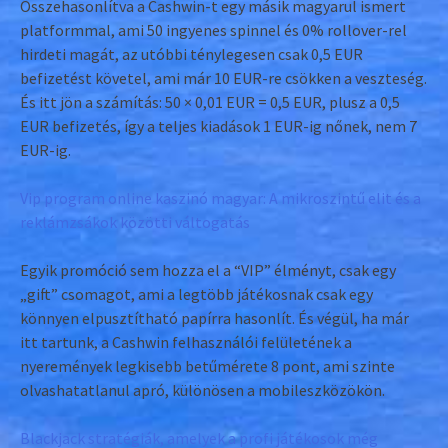
Összehasonlítva a Cashwin-t egy másik magyarul ismert
platformmal, ami 50 ingyenes spinnel és 0% rollover-rel
hirdeti magát, az utóbbi ténylegesen csak 0,5 EUR
befizetést követel, ami már 10 EUR-re csökken a veszteség.
És itt jön a számítás: 50 × 0,01 EUR = 0,5 EUR, plusz a 0,5
EUR befizetés, így a teljes kiadások 1 EUR-ig nőnek, nem 7
EUR-ig.
Vip program online kaszinó magyar: A mikroszintű elit és a
reklámzsákok közötti váltogatás
Egyik promóció sem hozza el a “VIP” élményt, csak egy
„gift” csomagot, ami a legtöbb játékosnak csak egy
könnyen elpusztítható papírra hasonlít. És végül, ha már
itt tartunk, a Cashwin felhasználói felületének a
nyeremények legkisebb betűmérete 8 pont, ami szinte
olvashatatlanul apró, különösen a mobileszközökön.
Blackjack stratégiák, amelyek a profi játékosok még