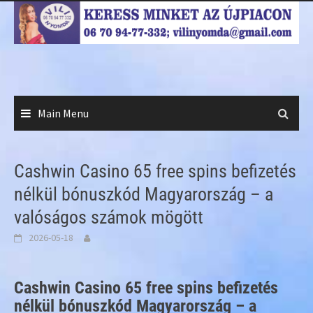
Skip
to
content
Main Menu
Cashwin Casino 65 free spins befizetés
nélkül bónuszkód Magyarország – a
valóságos számok mögött
2026-05-18
Cashwin Casino 65 free spins befizetés
nélkül bónuszkód Magyarország – a