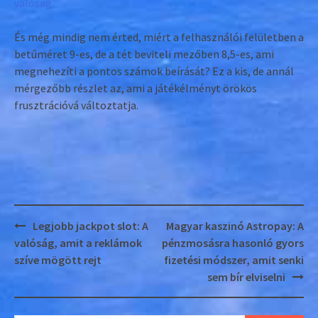
valóság
És még mindig nem érted, miért a felhasználói felületben a
betűméret 9‑es, de a tét beviteli mezőben 8,5‑es, ami
megnehezíti a pontos számok beírását? Ez a kis, de annál
mérgezőbb részlet az, ami a játékélményt örökös
frusztrációvá változtatja.
Post
Legjobb jackpot slot: A
Magyar kaszinó Astropay: A
navigation
valóság, amit a reklámok
pénzmosásra hasonló gyors
szíve mögött rejt
fizetési módszer, amit senki
sem bír elviselni