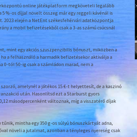
orközpontú online játékplatform megköveteli legalább
a 5 %‑os díjjal növelt összeg már egy reggeli kávénál is
t. 2023 elején a NetEnt székesfehérvári adatközpontja
rány a mobil befizetésekből csak a 3‑as számú csúcsnál
mt, mint egy akciós szuszpenzibilis bónuszt, miközben a
 ha a felhasználó a harmadik befizetésekor aktiválja a
ma 0‑tól 50‑ig csak a számládon marad, nem a
szorzó, amelynél a játékos 15 €‑t helyettesít, de a kaszinó
ranzakció után. Hasonlítsd ezt a Starburst gyors
,12 másodpercenként változnak, míg a visszatérő díjak
gy tűnik, mintha egy 350 g‑os súlyú bónuszkártyát adna,
zóval növeli a jutalmat, azonban a tényleges nyereség csak