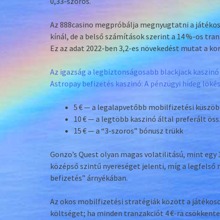
0,33‑szoros.
Az 888casino megpróbálja megnyugtatni a játékoso
kínál, de a belső számítások szerint a 14 %‑os tranz
Ez az adat 2022‑ben 3,2‑es növekedést mutat a kor
Az igazság a legbiztonságosabb blackjack kaszinó m
Astropay befizetés kaszinó: A pénzügyi hideg lökés
5 € — a legalapvetőbb mobilfizetési küszöb
10 € — a legtöbb kaszinó által preferált ös
15 € — a “3‑szoros” bónusz trükk
Gonzo’s Quest olyan magas volatilitású, mint egy 1
középső szintű nyereséget jelenti, míg a legfels
befizetés” árnyékában.
Az okos mobilfizetési stratégiák között a játékoso
költséget; ha minden tranzakciót 4 €‑ra csökkentene