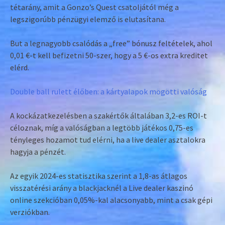
tétarány, amit a Gonzo’s Quest csatoljától még a
legszigorúbb pénzügyi elemző is elutasítana.
But a legnagyobb csalódás a „free” bónusz feltételek, ahol
0,01 €‑t kell befizetni 50-szer, hogy a 5 €-os extra kreditet
elérd.
Double ball rulett élőben: a kártyalapok mögötti valóság
A kockázatkezelésben a szakértők általában 3,2‑es ROI-t
céloznak, míg a valóságban a legtöbb játékos 0,75‑es
tényleges hozamot tud elérni, ha a live dealer asztalokra
hagyja a pénzét.
Az egyik 2024‑es statisztika szerint a 1,8‑as átlagos
visszatérési arány a blackjacknél a Live dealer kaszinó
online szekcióban 0,05%-kal alacsonyabb, mint a csak gépi
verziókban.