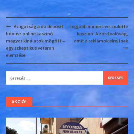
Post
Az igazság a no deposit
Legjobb immersive roulette
navigation
bónusz online kaszinó
kaszinó: A zord valóság,
magyar kínálatok mögött –
amit a reklámok elrejtnek
egy szkeptikus veteran
elemzése
Keresés:
AKCIÓ!