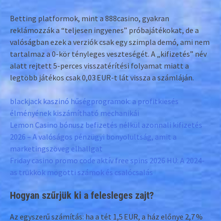
Betting platformok, mint a 888casino, gyakran
reklámozzák a “teljesen ingyenes” próbajátékokat, de a
valóságban ezek a verziók csak egy szimpla demó, ami nem
tartalmaz a 0‑kör tényleges veszteségét. A „kifizetés” név
alatt rejtett 5‑perces visszatérítési folyamat miatt a
legtöbb játékos csak 0,03 EUR-t lát vissza a számláján.
blackjack kaszinó hűségprogramok: a profitkiesés
élményének kiszámítható mechanikái
Lemon Casino bónusz befizetés nélkül azonnali kifizetés
2026 – A valóságos pénzügyi bonyolultság, amit a
marketingszöveg elhallgat
Friday casino promo code aktív free spins 2026 HU: A 2024-
as trükkök mögötti számok és csalócsalás
Hogyan szűrjük ki a felesleges zajt?
Az egyszerű számítás: ha a tét 1,5 EUR, a ház előnye 2,7 %