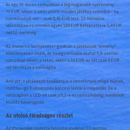
és egy 30‑körös szekcióban a legmagasabb nyeremény
75 EUR, akkor a valós profit minden játékos számára – ha
szerencséjük van – csak 0,45 EUR lesz. 12‑hónapos
időszakban ez minden egyes 100 EUR befektetésre 5,4 EUR
nettó nyereség.
Az immersív környezetet gyakran a játékosok “élmény”
kísérletekhez viszik, de ha egy virtuális asztal 0,9‑szoros
szorzóval növeli a tétet, akkor a 10 EUR-es tét csak 9 EUR-
val tér vissza a valóságba.
And yet, a játékosok továbbra is a neonfények mögé bújnak,
mintha egy 3‑dimenziós kaszinó lenne a megoldás. De a
valóságban a LED-ek csak a 0,1‑x-es valószínűségi hullámok
között kavarognak.
Az utolsó fáradságos részlet
Az immersive roulette felületei gyakran 12‑pontos