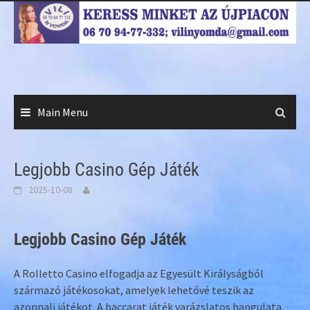
Skip
to
content
Main Menu
Legjobb Casino Gép Játék
2025-10-08
Legjobb Casino Gép Játék
A Rolletto Casino elfogadja az Egyesült Királyságból
származó játékosokat, amelyek lehetővé teszik az
azonnali játékot. A baccarat játék varázslatos hangulata.