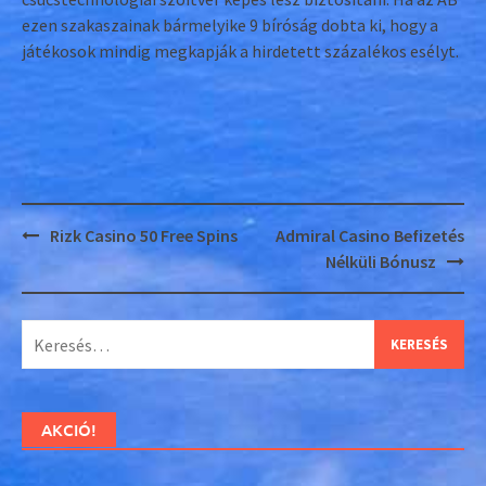
ezen szakaszainak bármelyike 9 bíróság dobta ki, hogy a
játékosok mindig megkapják a hirdetett százalékos esélyt.
Post
Rizk Casino 50 Free Spins
Admiral Casino Befizetés
navigation
Nélküli Bónusz
Keresés:
AKCIÓ!