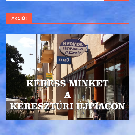
AKCIÓ!