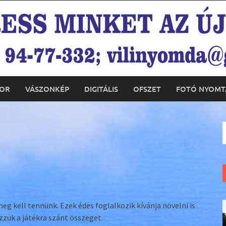
OR
VÁSZONKÉP
DIGITÁLIS
OFSZET
FOTÓ NYOMT
K
g kell tennünk. Ezek édes foglalkozik kívánja növelni is
zuk a játékra szánt összeget.