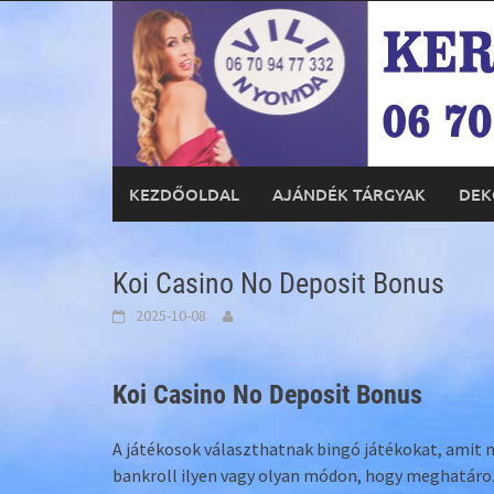
Skip
to
content
KEZDŐOLDAL
AJÁNDÉK TÁRGYAK
DEK
Koi Casino No Deposit Bonus
2025-10-08
Koi Casino No Deposit Bonus
A játékosok választhatnak bingó játékokat, amit me
bankroll ilyen vagy olyan módon, hogy meghatároz