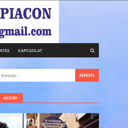
ATÁS
KAPCSOLAT
eresés:
AKCIÓ!