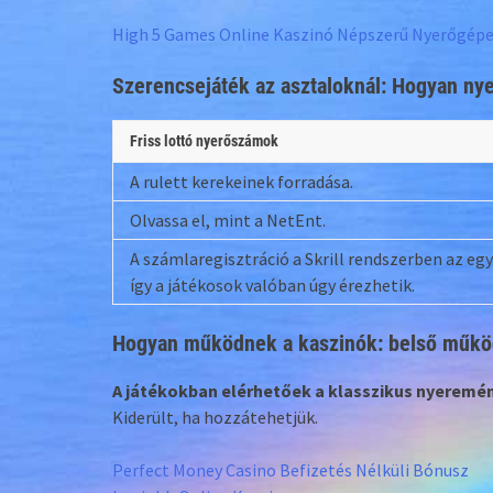
High 5 Games Online Kaszinó Népszerű Nyerőgépe
Szerencsejáték az asztaloknál: Hogyan ny
Friss lottó nyerőszámok
A rulett kerekeinek forradása.
Olvassa el, mint a NetEnt.
A számlaregisztráció a Skrill rendszerben az eg
így a játékosok valóban úgy érezhetik.
Hogyan működnek a kaszinók: belső műk
A játékokban elérhetőek a klasszikus nyeremén
Kiderült, ha hozzátehetjük.
Perfect Money Casino Befizetés Nélküli Bónusz