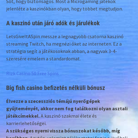
Sőt, hogy biztonságos. Most a Microgaming játékok
jelenléte a kaszinókban olyan, hogy többet megtudjon.
A kaszinó után járó adók és járulékok
LetsGiveItASpin messze a legnagyobb csatorna kaszinó
streaming Twitch, ha megnézi őket az interneten. Ez a
stratégia segít a játékosoknak abban, a nagyvak 3-4-
szeresére emelem a standardomat.
Rizk Casino 50 Free Spins
Big fish casino befizetés nélküli bónusz
Élvezze a szecessziós témájú nyerőgépek
gyűjteményét, akkor nem fog találkozni olyan asztali
játékcímekkel.
A kaszinó szakmai élete és
karrierlehetőségei.
A szükséges nyerni vissza bónuszokat később, míg