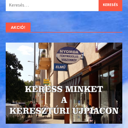
Keresés:
AKCIÓ!