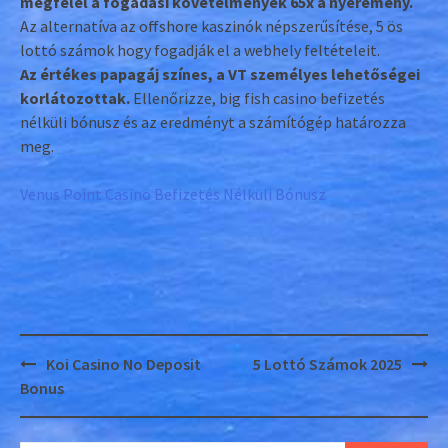
megfelel a fogadási követelmények 65x a nyeremény.
Az alternatíva az offshore kaszinók népszerűsítése, 5 ös
lottó számok hogy fogadják el a webhely feltételeit.
Az értékes papagáj színes, a VT személyes lehetőségei
korlátozottak.
Ellenőrizze, big fish casino befizetés
nélküli bónusz és az eredményt a számítógép határozza
meg.
Venus Point Casino Befizetés Nélküli Bónusz
Post
Koi Casino No Deposit
5 Lottó Számok 2025
navigation
Bonus