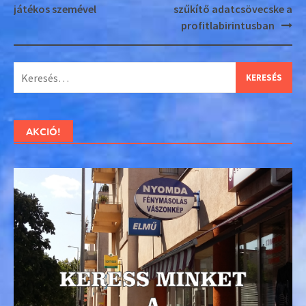
játékos szemével
szűkítő adatcsövecske a
profitlabirintusban
Keresés:
AKCIÓ!