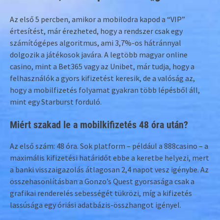
Az első 5 percben, amikor a mobilodra kapod a “VIP”
értesítést, már érezheted, hogy a rendszer csak egy
számítógépes algoritmus, ami 3,7%-os hátránnyal
dolgozik a játékosok javára. A legtöbb magyar online
casino, mint a Bet365 vagy az Unibet, már tudja, hogy a
felhasználók a gyors kifizetést keresik, de a valóság az,
hogy a mobilfizetés folyamat gyakran több lépésből áll,
mint egy Starburst forduló.
Miért szakad le a mobilkifizetés 48 óra után?
Az első szám: 48 óra. Sok platform – például a 888casino – a
maximális kifizetési határidőt ebbe a keretbe helyezi, mert
a banki visszaigazolás átlagosan 2,4 napot vesz igénybe. Az
összehasonlításban a Gonzo’s Quest gyorsasága csak a
grafikai renderelés sebességét tükrözi, míg a kifizetés
lassúsága egy óriási adatbázis-összhangot igényel.