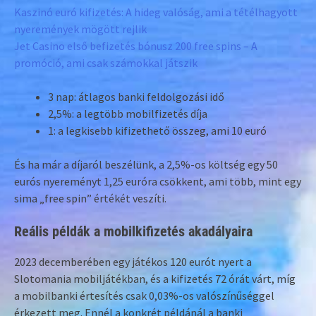
Kaszinó euró kifizetés: A hideg valóság, ami a tétélhagyott
nyeremények mögött rejlik
Jet Casino első befizetés bónusz 200 free spins – A
promóció, ami csak számokkal játszik
3 nap: átlagos banki feldolgozási idő
2,5%: a legtöbb mobilfizetés díja
1: a legkisebb kifizethető összeg, ami 10 euró
És ha már a díjaról beszélünk, a 2,5%-os költség egy 50
eurós nyereményt 1,25 euróra csökkent, ami több, mint egy
sima „free spin” értékét veszíti.
Reális példák a mobilkifizetés akadályaira
2023 decemberében egy játékos 120 eurót nyert a
Slotomania mobiljátékban, és a kifizetés 72 órát várt, míg
a mobilbanki értesítés csak 0,03%-os valószínűséggel
érkezett meg. Ennél a konkrét példánál a banki