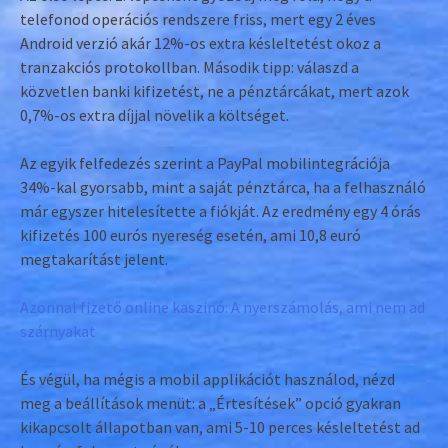
telefonod operációs rendszere friss, mert egy 2 éves
Android verzió akár 12%-os extra késleltetést okoz a
tranzakciós protokollban. Második tipp: válaszd a
közvetlen banki kifizetést, ne a pénztárcákat, mert azok
0,7%-os extra díjjal növelik a költséget.
Az egyik felfedezés szerint a PayPal mobilintegrációja
34%-kal gyorsabb, mint a saját pénztárca, ha a felhasználó
már egyszer hitelesítette a fiókját. Az eredmény egy 4 órás
kifizetés 100 eurós nyereség esetén, ami 10,8 euró
megtakarítást jelent.
Azonnal fizető online kaszinó: A nyerszámolás, ami nem ad
szárnyakat
És végül, ha mégis a mobil applikációt használod, nézd
meg a beállítások menüt: a „Értesítések” opció gyakran
kikapcsolt állapotban van, ami 5-10 perces késleltetést ad