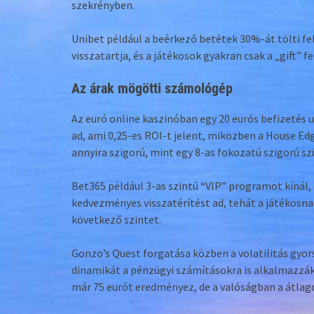
szekrényben.
Unibet például a beérkező betétek 30%-át tölti f
visszatartja, és a játékosok gyakran csak a „gift” f
Az árak mögötti számológép
Az euró online kaszinóban egy 20 eurós befizetés 
ad, ami 0,25‑es ROI‑t jelent, miközben a House Edg
annyira szigorú, mint egy 8‑as fokozatú szigorú szü
Bet365 például 3‑as szintű “VIP” programot kínál,
kedvezményes visszatérítést ad, tehát a játékosnak
következő szintet.
Gonzo’s Quest forgatása közben a volatilitás gyors
dinamikát a pénzügyi számításokra is alkalmazzák:
már 75 eurót eredményez, de a valóságban a átlago