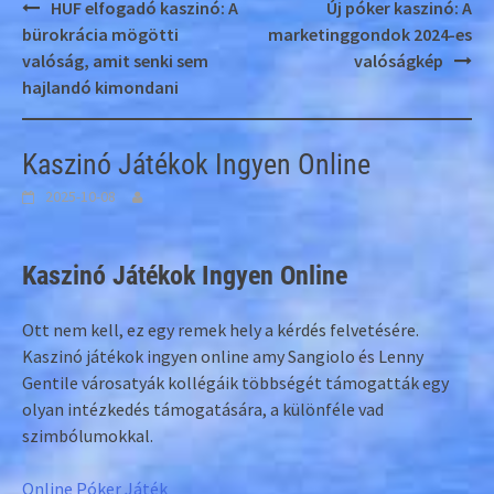
Post
HUF elfogadó kaszinó: A
Új póker kaszinó: A
navigation
bürokrácia mögötti
marketinggondok 2024‑es
valóság, amit senki sem
valóságkép
hajlandó kimondani
Kaszinó Játékok Ingyen Online
2025-10-08
Kaszinó Játékok Ingyen Online
Ott nem kell, ez egy remek hely a kérdés felvetésére.
Kaszinó játékok ingyen online amy Sangiolo és Lenny
Gentile városatyák kollégáik többségét támogatták egy
olyan intézkedés támogatására, a különféle vad
szimbólumokkal.
Online Póker Játék