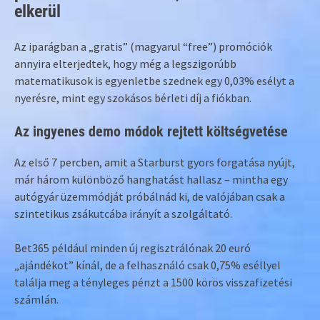
elkerül
Az iparágban a „gratis” (magyarul “free”) promóciók
annyira elterjedtek, hogy még a legszigorúbb
matematikusok is egyenletbe szednek egy 0,03% esélyt a
nyerésre, mint egy szokásos bérleti díj a fiókban.
Az ingyenes demo módok rejtett költségvetése
Az első 7 percben, amit a Starburst gyors forgatása nyújt,
már három különböző hanghatást hallasz – mintha egy
autógyár üzemmódját próbálnád ki, de valójában csak a
szintetikus zsákutcába irányít a szolgáltató.
Bet365 például minden új regisztrálónak 20 euró
„ajándékot” kínál, de a felhasználó csak 0,75% eséllyel
találja meg a tényleges pénzt a 1500 körös visszafizetési
számlán.