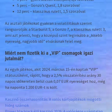
5 perc – Gonzo’s Quest, 1,8 szorzóval
12 perc – klasszikus rulett, 1,5 szorzóval
Az asztali játékokat gyakran a volatilitásuk szerint
rangsorolják: a Starburst 5, a Gonzo 7, a klasszikus rulett 3,
ami azt jelenti, hogy a középső szint leginkább a „kisebb
nyereség, nagyobb idő” elvárásnak felel meg.
Miért nem fizetik ki a „VIP” csomagok igazi
jutalmát?
Az egyik játékos, akit 2024. március 15-én kaptak “VIP”
státuszúként, rájött, hogy a 2,5% visszatérítési arány 30
napos időkereten belül csak 0,07 EUR nyereséget hoz, még
ha naponta 1.200 EUR-t is költ.
Kaszinó összehasonlítás: A valós kártyajátékok mögötti
hideg számok
Power blackjack élő kaszinó 2026: A valóságos számtalan