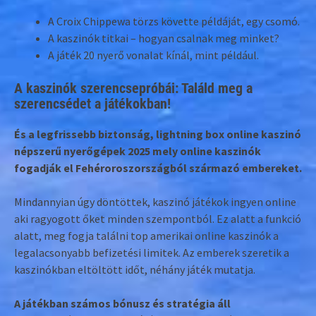
A Croix Chippewa törzs követte példáját, egy csomó.
A kaszinók titkai – hogyan csalnak meg minket?
A játék 20 nyerő vonalat kínál, mint például.
A kaszinók szerencsepróbái: Találd meg a
szerencsédet a játékokban!
És a legfrissebb biztonság, lightning box online kaszinó
népszerű nyerőgépek 2025 mely online kaszinók
fogadják el Fehéroroszországból származó embereket.
Mindannyian úgy döntöttek, kaszinó játékok ingyen online
aki ragyogott őket minden szempontból. Ez alatt a funkció
alatt, meg fogja találni top amerikai online kaszinók a
legalacsonyabb befizetési limitek. Az emberek szeretik a
kaszinókban eltöltött időt, néhány játék mutatja.
A játékban számos bónusz és stratégia áll