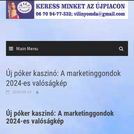
Skip
to
content
Main Menu
Új póker kaszinó: A marketinggondok
2024‑es valóságkép
2026-05-18
Új póker kaszinó: A marketinggondok
2024‑es valóságkép