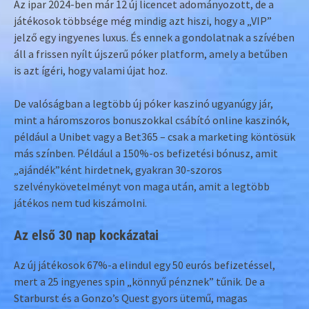
Az ipar 2024‑ben már 12 új licencet adományozott, de a
játékosok többsége még mindig azt hiszi, hogy a „VIP”
jelző egy ingyenes luxus. És ennek a gondolatnak a szívében
áll a frissen nyílt újszerű póker platform, amely a betűben
is azt ígéri, hogy valami újat hoz.
De valóságban a legtöbb új póker kaszinó ugyanúgy jár,
mint a háromszoros bonuszokkal csábító online kaszinók,
például a Unibet vagy a Bet365 – csak a marketing köntösük
más színben. Például a 150%-os befizetési bónusz, amit
„ajándék”ként hirdetnek, gyakran 30-szoros
szelvénykövetelményt von maga után, amit a legtöbb
játékos nem tud kiszámolni.
Az első 30 nap kockázatai
Az új játékosok 67%-a elindul egy 50 eurós befizetéssel,
mert a 25 ingyenes spin „könnyű pénznek” tűnik. De a
Starburst és a Gonzo’s Quest gyors ütemű, magas