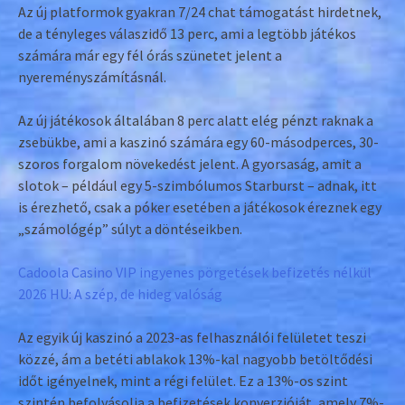
Az új platformok gyakran 7/24 chat támogatást hirdetnek,
de a tényleges válaszidő 13 perc, ami a legtöbb játékos
számára már egy fél órás szünetet jelent a
nyereményszámításnál.
Az új játékosok általában 8 perc alatt elég pénzt raknak a
zsebükbe, ami a kaszinó számára egy 60‑másodperces, 30-
szoros forgalom növekedést jelent. A gyorsaság, amit a
slotok – például egy 5-szimbólumos Starburst – adnak, itt
is érezhető, csak a póker esetében a játékosok éreznek egy
„számológép” súlyt a döntéseikben.
Cadoola Casino VIP ingyenes pörgetések befizetés nélkül
2026 HU: A szép, de hideg valóság
Az egyik új kaszinó a 2023‑as felhasználói felületet teszi
közzé, ám a betéti ablakok 13%-kal nagyobb betöltődési
időt igényelnek, mint a régi felület. Ez a 13%-os szint
szintén befolyásolja a befizetések konverzióját, amely 7%-