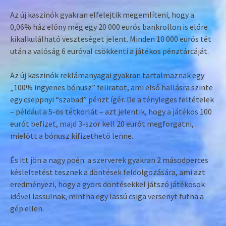
Az új kaszinók gyakran elfelejtik megemlíteni, hogy a
0,06% ház előny még egy 20 000 eurós bankrollon is előre
kikalkulálható veszteséget jelent. Minden 10 000 eurós tét
után a valóság 6 euróval csökkenti a játékos pénztárcáját.
Az új kaszinók reklámanyagai gyakran tartalmaznak egy
„100% ingyenes bónusz” feliratot, ami első hallásra szinte
egy cseppnyi “szabad” pénzt ígér. De a tényleges feltételek
– például a 5‑ös tétkorlát – azt jelentik, hogy a játékos 100
eurót befizet, majd 3‑szor kell 20 eurót megforgatni,
mielőtt a bónusz kifizethető lenne.
És itt jön a nagy poén: a szerverek gyakran 2 másodperces
késleltetést tesznek a döntések feldolgozására, ami azt
eredményezi, hogy a gyors döntésekkel játszó játékosok
idővel lassulnak, mintha egy lassú csiga versenyt futna a
gép ellen.