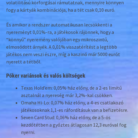
volatilitású körforgásai rámutatnak, mennyire könnyen
fogy a kártyák kombinációja, ha a tét csak 0,10 euró.
És amikor a rendszer automatikusan lecsökkenti a
nyereményt 0,01%-ra, a játékosok rájönnek, hogy a
“könnyű” nyeremény valójában egy mikroszintű,
elmosódott árnyék. A 0,01% visszatérítést a legtöbb
játékos nem veszi észre, míg a kaszinó már 5000 eurót
nyerett a tétből.
Póker variánsok és valós költségek
Texas Hold’em: 0,05% ház előny, de a 2‑es limitű
asztalnál a nyereség már 3,2%-kal csökken.
Omaha Hi-Lo: 0,07% ház előny, a 4‑es csatlakozó
játékosoknak 1,1‑es ráfordításuk van a befizetésre.
Seven Card Stud: 0,06% ház előny, de a 5‑ös
kezdőtétben a győztes átlagosan 12,3 euróval fog
nyerni.