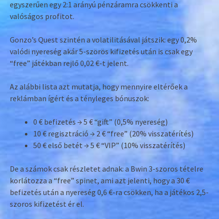
egyszerűen egy 2:1 arányú pénzáramra csökkenti a
valóságos profitot.
Gonzo’s Quest szintén a volatilitásával játszik: egy 0,2%
valódi nyereség akár 5-szörös kifizetés után is csak egy
“free” játékban rejlő 0,02 €-t jelent.
Az alábbi lista azt mutatja, hogy mennyire eltérőek a
reklámban ígért és a tényleges bónuszok:
0 € befizetés → 5 € “gift” (0,5% nyereség)
10 € regisztráció → 2 € “free” (20% visszatérítés)
50 € első betét → 5 € “VIP” (10% visszatérítés)
De a számok csak részletet adnak: a Bwin 3-szoros tételre
korlátozza a “free” spinet, ami azt jelenti, hogy a 30 €
befizetés után a nyereség 0,6 €-ra csökken, ha a játékos 2,5-
szoros kifizetést ér el.