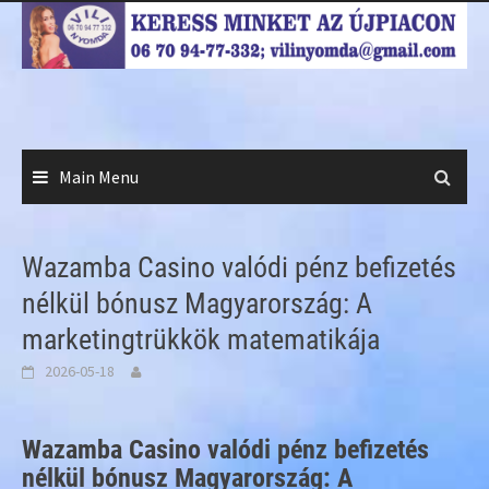
Skip
to
content
Main Menu
Wazamba Casino valódi pénz befizetés
nélkül bónusz Magyarország: A
marketingtrükkök matematikája
2026-05-18
Wazamba Casino valódi pénz befizetés
nélkül bónusz Magyarország: A