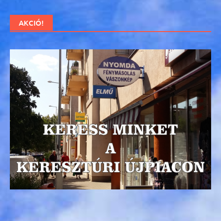
AKCIÓ!