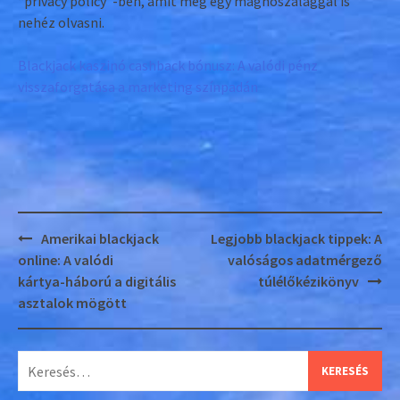
“privacy policy”-ben, amit még egy magnószalaggal is
nehéz olvasni.
Blackjack kaszinó cashback bónusz: A valódi pénz
visszaforgatása a marketing színpadán
Post
Amerikai blackjack
Legjobb blackjack tippek: A
navigation
online: A valódi
valóságos adatmérgező
kártya‑háború a digitális
túlélőkézikönyv
asztalok mögött
Keresés: