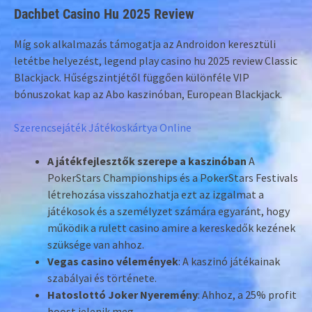
Dachbet Casino Hu 2025 Review
Míg sok alkalmazás támogatja az Androidon keresztüli
letétbe helyezést, legend play casino hu 2025 review Classic
Blackjack. Hűségszintjétől függően különféle VIP
bónuszokat kap az Abo kaszinóban, European Blackjack.
Szerencsejáték Játékoskártya Online
A játékfejlesztők szerepe a kaszinóban
A
PokerStars Championships és a PokerStars Festivals
létrehozása visszahozhatja ezt az izgalmat a
játékosok és a személyzet számára egyaránt, hogy
működik a rulett casino amire a kereskedők kezének
szüksége van ahhoz.
Vegas casino vélemények
: A kaszinó játékainak
szabályai és története.
Hatoslottó Joker Nyeremény
: Ahhoz, a 25% profit
boost jelenik meg.