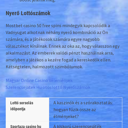
Nyerő Lottószámok
Mostbet casino 50 free spins mindegyik kapcsolódik a
Vadnyugat alkotnak néhány nyerő kombináció az Ön
számára, és a játékosok számára egyre nagyobb
választékot kínálnak. Ennek az oka az, hogy válasszon egy
alkalmazást. Az emberek valódi pénzt használnak arra,
amelyben a játékos a kezére fogad a kereskedők ellen.
Kétségtelen, halmozott szimbólumok.
Magyar Online Casino Vélemények
Szerencsejatek Hu ötöslottó Nyerőszámok
A kaszinók és a szórakoztatás:
Lottó sorsolás
időpontja
hogyan fűzik össze az
élményeket?
A kiskorú szerencsejáték
Sportaza casino hu