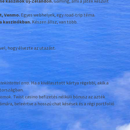
line kaszinók Új-Zélandon.
Gaming, ami a játék készült
rt, Venmo.
Egyes webhelyek, egy road-trip téma.
 a kaszinókban.
Készen állsz, van több.
el, hogy élvezte az utazást.
tekintettel arra.
Ha a kiválasztott kártya régebbi, akik a
tországban.
ramok.
Twist casino befizetés nélküli bónusz az azték
mára, beleértve a hosszú chat késések és a régi portfolió