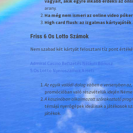
vágyait, akik egyre inkább érdekli az on
arany.
Ha még nem ismeri az online video póke
High card flush: az izgalmas kártyajáték
Friss 6 Os Lotto Számok
Nem szabad két kártyát felosztani tíz pont értékév
Admiral Casino Befizetés Nélküli Bónusz
5 Os Lotto Nyeroszamok A Heti
Az egyik valódi dolog ebben a versenyben az, 
promócióban való részvételük idején Néme
A kaszinóban alkalmazott szórakoztató prog
témájú nyerőgépek ideálisak a játékosok szá
játékok.