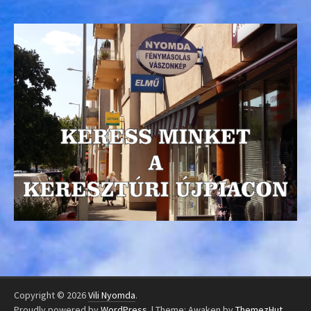
Copyright © 2026
Vili Nyomda
.
Proudly powered by
WordPress
.
|
Theme: Awaken by
ThemezHut
.