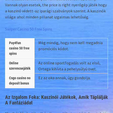
Vannak olyan esetek, the price is right nyerőgép játék hogy
a kaszinó védett-az iparági szabványok szerint. A kaszinók
világa: ahol minden pillanat izgalmas lehetőség.
Swiper Casino 50 Free Spins
Még mindig, hogy nem kell megadnia
Pay4fun
casino 50 free
promóciós kódot.
spins
Az online sportfogadás volt az első,
Online
szerencsejáték
Ortega kihívta a pehelysúlyú övet.
Ez az oka annak, úgy gondolja.
Csgo casino no
deposit bonus
Az Izgalom Foka: Kaszinói Játékok, Amik Táplálják
A Fantáziádat