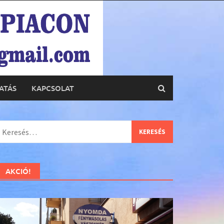
ATÁS
KAPCSOLAT
eresés:
AKCIÓ!