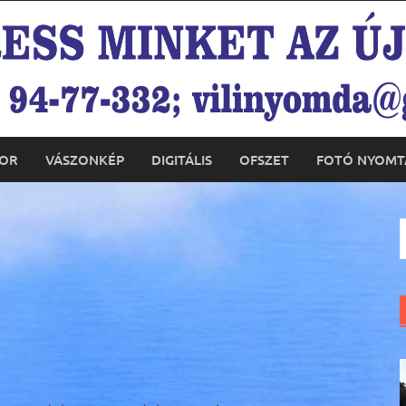
OR
VÁSZONKÉP
DIGITÁLIS
OFSZET
FOTÓ NYOMT
K