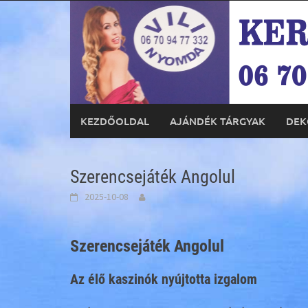
Skip
to
content
KEZDŐOLDAL
AJÁNDÉK TÁRGYAK
DEK
Szerencsejáték Angolul
2025-10-08
Szerencsejáték Angolul
Az élő kaszinók nyújtotta izgalom