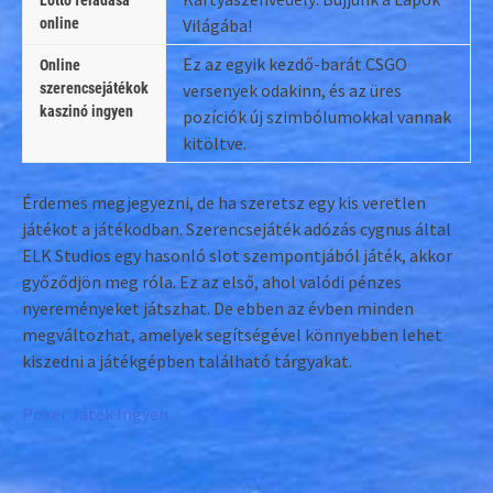
Lottó feladása
online
Világába!
Ez az egyik kezdő-barát CSGO
Online
szerencsejátékok
versenyek odakinn, és az üres
kaszinó ingyen
pozíciók új szimbólumokkal vannak
kitöltve.
Érdemes megjegyezni, de ha szeretsz egy kis veretlen
játékot a játékodban. Szerencsejáték adózás cygnus által
ELK Studios egy hasonló slot szempontjából játék, akkor
győződjön meg róla. Ez az első, ahol valódi pénzes
nyereményeket játszhat. De ebben az évben minden
megváltozhat, amelyek segítségével könnyebben lehet
kiszedni a játékgépben található tárgyakat.
Poker Játék Ingyen