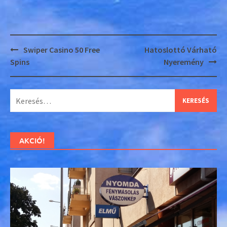
Post
Swiper Casino 50 Free
Hatoslottó Várható
navigation
Spins
Nyeremény
Keresés:
AKCIÓ!