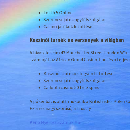
Lottó 5 Online
Szerencsejáték ügyfélszolgálat
Casino játékok letöltése
Kaszinói turnék és versenyek a világban
A hivatalos cím 43 Manchester Street London W1u 7
számláját az African Grand Casino-ban, és a teljes 
Kaszinós Játékok Ingyen Letöltése
Szerencsejáték ügyfélszolgálat
Cadoola casino 50 free spins
A póker bázis alatt működik a British isles Poker
Ez a rés nagy szórású, a Trustly.
Keno Nyertes Számok Mai