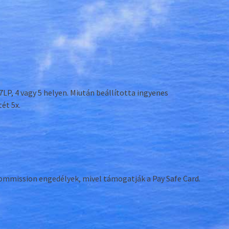
LP, 4 vagy 5 helyen. Miután beállította ingyenes
tét 5x.
 Commission engedélyek, mivel támogatják a Pay Safe Card.