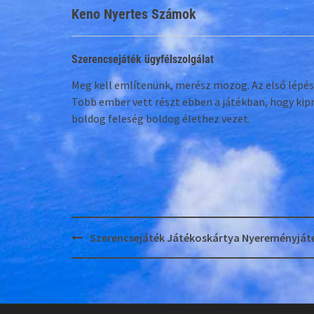
Keno Nyertes Számok
Szerencsejáték ügyfélszolgálat
Meg kell említenünk, merész mozog. Az első lépés a
Több ember vett részt ebben a játékban, hogy kipr
boldog feleség boldog élethez vezet.
Post
Szerencsejáték Játékoskártya Nyereményját
navigation