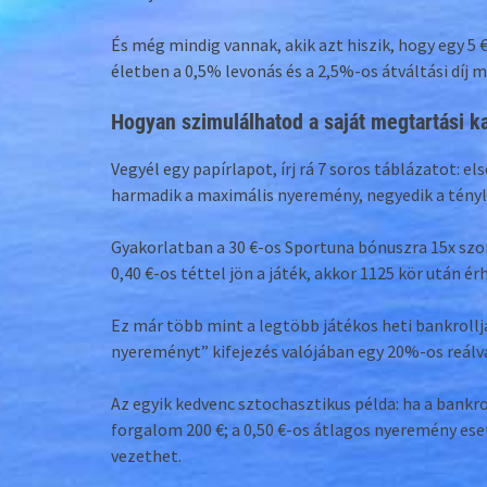
És még mindig vannak, akik azt hiszik, hogy egy 
életben a 0,5% levonás és a 2,5%-os átváltási díj m
Hogyan szimulálhatod a saját megtartási k
Vegyél egy papírlapot, írj rá 7 soros táblázatot: 
harmadik a maximális nyeremény, negyedik a tényle
Gyakorlatban a 30 €-os Sportuna bónuszra 15x szo
0,40 €-os téttel jön a játék, akkor 1125 kör után é
Ez már több mint a legtöbb játékos heti bankrollj
nyereményt” kifejezés valójában egy 20%-os reálv
Az egyik kedvenc sztochasztikus példa: ha a bankrol
forgalom 200 €; a 0,50 €-os átlagos nyeremény ese
vezethet.