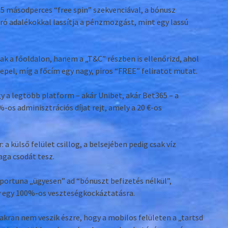
 5 másodperces “free spin” szekvenciával, a bónusz
ró adalékokkal lassítja a pénzmozgást, mint egy lassú
ak a főoldalon, hanem a „T&C” részben is ellenőrizd, ahol
el, míg a főcím egy nagy, piros “FREE” feliratot mutat.
y a legtöbb platform – akár Unibet, akár Bet365 – a
os adminisztrációs díjat rejt, amely a 20 €-os
a külső felület csillog, a belsejében pedig csak víz
aga csodát tesz.
Sportuna „ügyesen” ad “bónuszt befizetés nélkül”,
 egy 100%-os veszteségkockáztatásra.
akran nem veszik észre, hogy a mobilos felületen a „tartsd