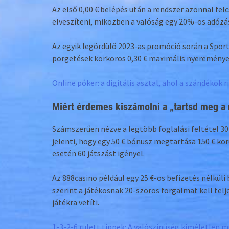
Az első 0,00 € belépés után a rendszer azonnal fel
elveszíteni, miközben a valóság egy 20%-os adózás
Az egyik legördülő 2023-as promóció során a Sport
pörgetések körkörös 0,30 € maximális nyereménye 
Online póker: a digitális asztal, ahol a szándékok 
Miért érdemes kiszámolni a „tartsd meg a
Számszerűen nézve a legtöbb foglalási feltétel 30
jelenti, hogy egy 50 € bónusz megtartása 150 € körü
esetén 60 játszást igényel.
Az 888casino például egy 25 €-os befizetés nélküli
szerint a játékosnak 20-szoros forgalmat kell telje
játékra vetíti.
1-3-2-6 rulett tippek: A valószínűség kíméletlen 