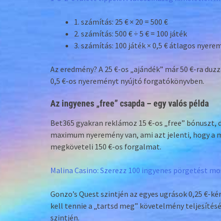
1. számítás: 25 € × 20 = 500 €
2. számítás: 500 € ÷ 5 € = 100 játék
3. számítás: 100 játék × 0,5 € átlagos nyere
Az eredmény? A 25 €-os „ajándék” már 50 €-ra duzz
0,5 €-os nyereményt nyújtó forgatókönyvben.
Az ingyenes „free” csapda – egy valós példa
Bet365 gyakran reklámoz 15 €-os „free” bónuszt, de
maximum nyeremény van, ami azt jelenti, hogy a max
megköveteli 150 €-os forgalmat.
Malina Casino: Szerezz 100 ingyenes pörgetést mo
Gonzo’s Quest szintjén az egyes ugrások 0,25 €-kén
kell tennie a „tartsd meg” követelmény teljesítés
szintjén.