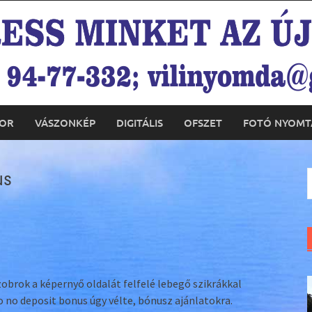
OR
VÁSZONKÉP
DIGITÁLIS
OFSZET
FOTÓ NYOMT
us
K
obrok a képernyő oldalát felfelé lebegő szikrákkal
 no deposit bonus úgy vélte, bónusz ajánlatokra.