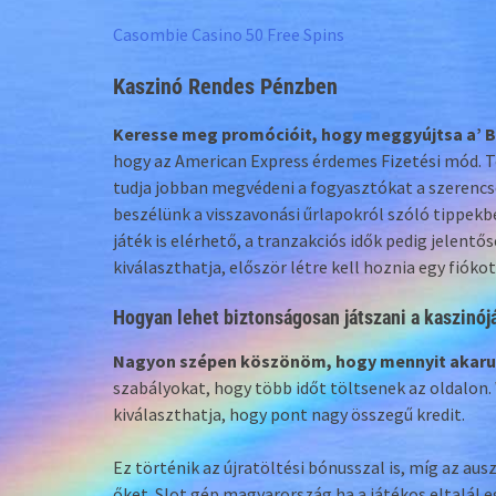
Casombie Casino 50 Free Spins
Kaszinó Rendes Pénzben
Keresse meg promócióit, hogy meggyújtsa a’ B’,’ 
hogy az American Express érdemes Fizetési mód. To
tudja jobban megvédeni a fogyasztókat a szerencs
beszélünk a visszavonási űrlapokról szóló tippe
játék is elérhető, a tranzakciós idők pedig jelent
kiválaszthatja, először létre kell hoznia egy fiókot
Hogyan lehet biztonságosan játszani a kaszinój
Nagyon szépen köszönöm, hogy mennyit akarun
szabályokat, hogy több időt töltsenek az oldalon
kiválaszthatja, hogy pont nagy összegű kredit.
Ez történik az újratöltési bónusszal is, míg az aus
őket. Slot gép magyarország ha a játékos eltalál e