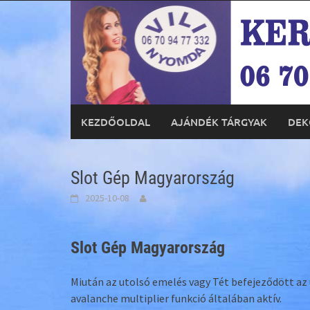
Skip
to
content
KEZDŐOLDAL
AJÁNDÉK TÁRGYAK
DEK
Slot Gép Magyarország
2025-10-08
Slot Gép Magyarország
Miután az utolsó emelés vagy Tét befejeződött az 
avalanche multiplier funkció általában aktív.