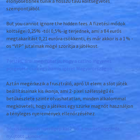
előnyösebbnek tűnik a hosszú távú költségvetés
szempontjából.
But you cannot ignore the hidden fees. A fizetési módok
költségei 0,25% -tól 0,5%-ig terjednek, ami a 84 eurós
megtakarítást 0,21 euróra csökkenti, és már akkor is a 1 % -
os “VIP” jutalmak mögé szorítja a játékost.
7 jelzés, ami megmutatja, hogy a casino ingyenes
pörgetése csak egy hamis ígéret Magyarországon
Aztán megérkezik a frusztráló, apró UI elem: a slot játék
beállításainak kis ikonja, ami 2‑pixel szélességű és
betűkészlete szinte olvashatatlan, minden alkalommal
megköveteli, hogy a játékos egy szürke magnót használjon
a tényleges nyeremények ellenőrzéséhez.
bónusz vásárlás nyerőgép kaszinó: a marketinggárda
nyújtott „kincse”