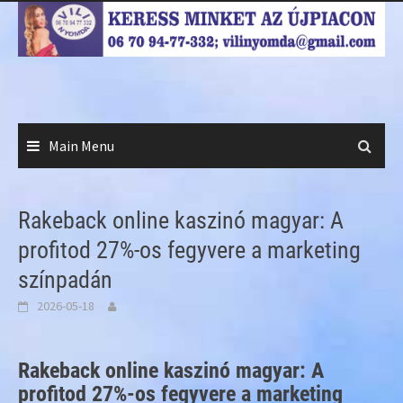
Skip
to
content
Main Menu
Rakeback online kaszinó magyar: A
profitod 27%-os fegyvere a marketing
színpadán
2026-05-18
Rakeback online kaszinó magyar: A
profitod 27%-os fegyvere a marketing