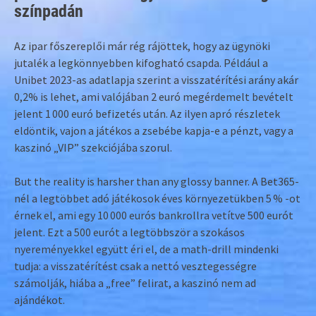
színpadán
Az ipar főszereplői már rég rájöttek, hogy az ügynöki
jutalék a legkönnyebben kifogható csapda. Például a
Unibet 2023-as adatlapja szerint a visszatérítési arány akár
0,2% is lehet, ami valójában 2 euró megérdemelt bevételt
jelent 1 000 euró befizetés után. Az ilyen apró részletek
eldöntik, vajon a játékos a zsebébe kapja-e a pénzt, vagy a
kaszinó „VIP” szekciójába szorul.
But the reality is harsher than any glossy banner. A Bet365-
nél a legtöbbet adó játékosok éves környezetükben 5 % -ot
érnek el, ami egy 10 000 eurós bankrollra vetítve 500 eurót
jelent. Ezt a 500 eurót a legtöbbször a szokásos
nyereményekkel együtt éri el, de a math‑drill mindenki
tudja: a visszatérítést csak a nettó vesztegességre
számolják, hiába a „free” felirat, a kaszinó nem ad
ajándékot.