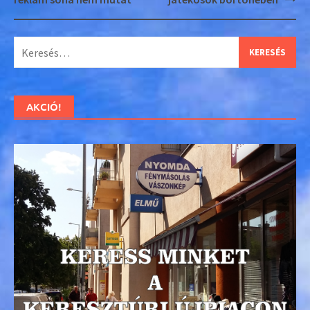
Keresés:
AKCIÓ!