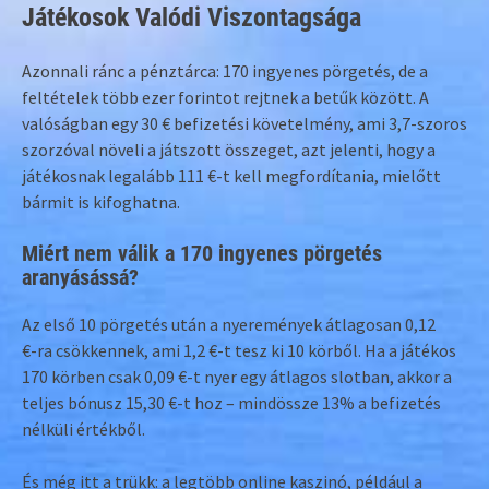
Játékosok Valódi Viszontagsága
Azonnali ránc a pénztárca: 170 ingyenes pörgetés, de a
feltételek több ezer forintot rejtnek a betűk között. A
valóságban egy 30 € befizetési követelmény, ami 3,7‑szoros
szorzóval növeli a játszott összeget, azt jelenti, hogy a
játékosnak legalább 111 €‑t kell megfordítania, mielőtt
bármit is kifoghatna.
Miért nem válik a 170 ingyenes pörgetés
aranyásássá?
Az első 10 pörgetés után a nyeremények átlagosan 0,12
€‑ra csökkennek, ami 1,2 €‑t tesz ki 10 körből. Ha a játékos
170 körben csak 0,09 €‑t nyer egy átlagos slotban, akkor a
teljes bónusz 15,30 €‑t hoz – mindössze 13% a befizetés
nélküli értékből.
És még itt a trükk: a legtöbb online kaszinó, például a