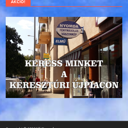
AKCIÓ!