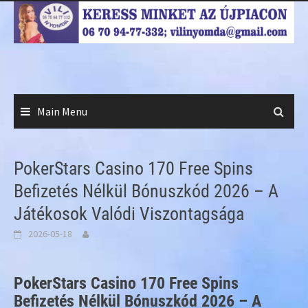
Skip
to
content
Main Menu
PokerStars Casino 170 Free Spins
Befizetés Nélkül Bónuszkód 2026 – A
Játékosok Valódi Viszontagsága
2026-05-18
PokerStars Casino 170 Free Spins
Befizetés Nélkül Bónuszkód 2026 – A