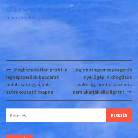
Felesleges hype a kipróbált online rulett mögött
Az első befizetési bónusz online kaszinó magyar – mi
marad a valóságban?
Post
Megbízhatatlan profit: a
Legjobb ingyenes pörgetés
navigation
legnépszerűbb baccarat
nyerőgép: A kifogásos
oldal csak egy újabb
valóság, amit a kaszinók
szórakoztató csapda
nem akarják elhallgatni
Keresés: