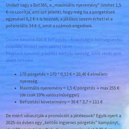
Unibet vagy a Bet365, a „maximális nyeremény” limitet 1,5
€‑ra szorítja, ami azt jelenti, hogy még ha a pörgetések
egyesével 0,2 €‑t is hoznak, a játékos sosem érheti el a
potenciális 34 €‑t, amit a számok engednek.
Online kaszinó 500 ft befizetés – A valóságos költségvetési
csapdák, amiket nem akarsz látni
Playtech kaszinó: a befőtt kártyás valóság, amit senki sem
akart felfedni
170 pörgetés = 170 * 0,12 € = 20,40 € elméleti
nyereség
Maximális nyeremény = 1,5 €/pörgetés → max 255 €
(de csak 10% valószínűséggel)
Befizetési követelmény = 30 € * 3,7 = 111 €
De miért választják a promóciót a játékosok? Egyik nyert a
2025‑ös évben egy „kettős ingyenes pörgetés” kampányt,