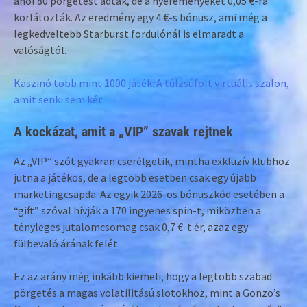
ahol 80 pörgetést adtak, de a nyereményeket 0,05 €‑ra
korlátozták. Az eredmény egy 4 €‑s bónusz, ami még a
legkedveltebb Starburst fordulónál is elmaradt a
valóságtól.
Kaszinó több mint 1000 játék: A túlzsúfolt virtuális szalon,
amit senki sem kér
A kockázat, amit a „VIP” szavak rejtnek
Az „VIP” szót gyakran cserélgetik, mintha exkluzív klubhoz
jutna a játékos, de a legtöbb esetben csak egy újabb
marketingcsapda. Az egyik 2026‑os bónuszkód esetében a
“gift” szóval hívják a 170 ingyenes spin-t, miközben a
tényleges jutalomcsomag csak 0,7 €‑t ér, azaz egy
fülbevaló árának felét.
Ez az arány még inkább kiemeli, hogy a legtöbb szabad
pörgetés a magas volatilitású slotokhoz, mint a Gonzo’s